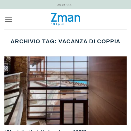
Salta
מאז 2015
ai
contenuti
ARCHIVIO TAG:
VACANZA DI COPPIA