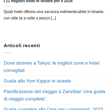
I 21 migliori hotel in Israele per il 2026
Quali hotel offrono una vacanza indimenticabile in Israele,
con stile (e a volte a prezzi [...]
Articoli recenti
Dove dormire a Tokyo: le migliori zone e hotel
consigliati
Guida allo Yom Kippur in Israele
Pianificazione del viaggio a Zanzibar: Una guida
di viaggio completa”.
Guida completa alla Cina per i viaggiatori, 2023