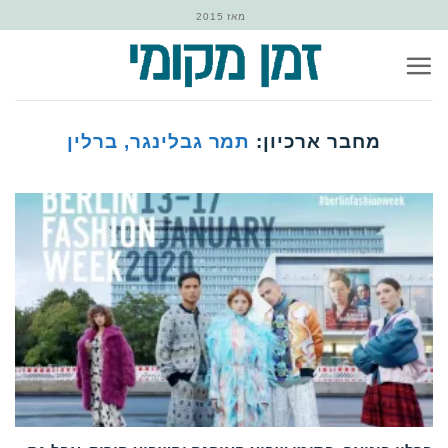
Ski
מאז 2015
t
conten
מחבר ארכיון:
תמר גבלינגר, ברלין