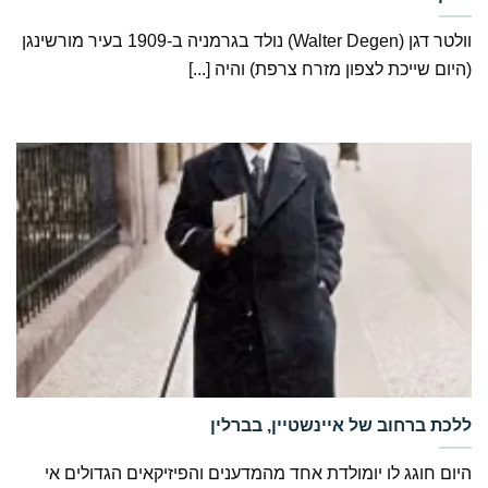
וולטר דגן (Walter Degen) נולד בגרמניה ב-1909 בעיר מורשינגן
(היום שייכת לצפון מזרח צרפת) והיה [...]
‏ללכת ברחוב של איינשטיין, בברלין
היום חוגג לו יומולדת אחד מהמדענים והפיזיקאים הגדולים אי