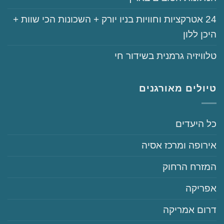
‏‏24‏ אטרקציות וחוויות בניו יורק + השכונות הכי שוות +
היכן ללון
‏טלוויזיה גרמנית בשידור חי
טיולים מאורגנים
‏כל היעדים
‏אירופה ומרכז אסיה
‏המזרח הרחוק
‏אפריקה
‏דרום אמריקה