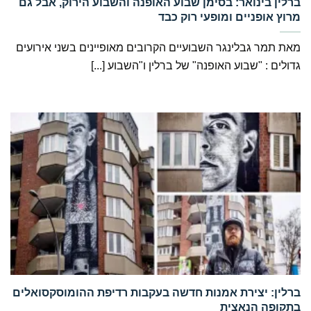
‏ברלין בינואר: בסימן שבוע האופנה והשבוע הירוק, אבל גם
מרוץ אופניים ומופעי רוק כבד
מאת תמר גבלינגר השבועיים הקרובים מאופיינים בשני אירועים
גדולים : "שבוע האופנה" של ברלין ו"השבוע [...]
‏ברלין: יצירת אמנות חדשה בעקבות רדיפת ההומוסקסואלים
בתקופה הנאצית