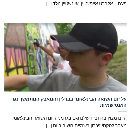
פעם – אלברט איינשטיין. איינשטיין נולד [...]
‏על יום השואה הבינלאומי בברלין והמאבק המתמשך נגד
האנטישמיות
היום מצוין ברחבי העולם וגם בגרמניה יום השואה הבינלאומי.
מעבר לטקסי זיכרון רשמיים חשוב ביום [...]