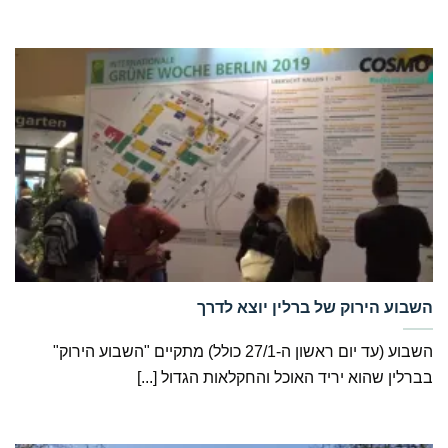
‏השבוע הירוק של ברלין יוצא לדרך
השבוע (עד יום ראשון ה-27/1 כולל) מתקיים "השבוע הירוק"
בברלין שהוא יריד האוכל והחקלאות הגדול [...]