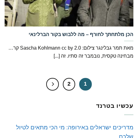
‏הכן מלתחתך לחורף – מה ללבוש בקור הברלינאי
מאת תמר גבלינגר צילום: Sascha Kohlmann cc by 2.0 קר…
מבחינה טקסית, נובמבר זה סתיו. זה [...]
2
1
עכשיו בטרנד
מדריכים ישראלים באירופה: מי הכי מתאים לטיול
שלכם