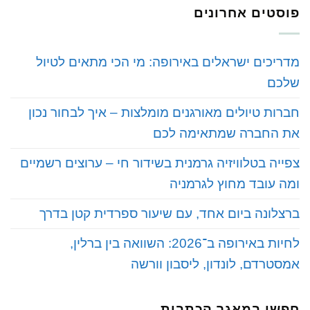
פוסטים אחרונים
‏מדריכים ישראלים באירופה: מי הכי מתאים לטיול
שלכם
‏חברות טיולים מאורגנים מומלצות – איך לבחור נכון
את החברה שמתאימה לכם
‏צפייה בטלוויזיה גרמנית בשידור חי – ערוצים רשמיים
ומה עובד מחוץ לגרמניה
‏ברצלונה ביום אחד, עם שיעור ספרדית קטן בדרך
‏לחיות באירופה ב־2026: השוואה בין ברלין,
אמסטרדם, לונדון, ליסבון וורשה
חפשו במאגר הכתבות