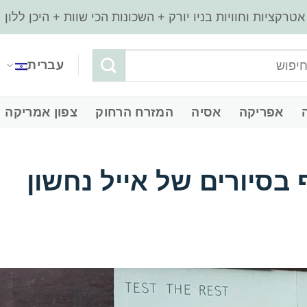
עברית
‏אפריקה
‏אסיה
‏המזרח הרחוק
‏צפון אמריקה
סיורים של אייל נחשון