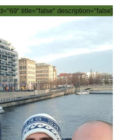
[gravityform id="69" title="false" description="false"]