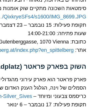
סימטאות השכונה מתקיים שוק אומנות מי
/A…/QixkryeSFs4/s1600/IMG_8699.JPG
תקופת פעילות: 15 נובמבר – 23 דצמבר
שעות פתיחה: 14:00-21:00
כתובת: Spittelberggasse, Stiftgasse, Schrankgasse, Gutenberggasse, 1070 Vienna
אתר:
lberg.at/index.php?en_spittelberg
השוק בפארק פראטר (Riesenradplatz)
פארק פראטר הוא פארק עירוני מהגדולי
הסמלים של וינה, הגלגל הענק האדום ש
כריסמס צבעוני ומיוחד –
-Silver_Sives…
תקופת פעילות: 17 נובמבר – 6 ינואר