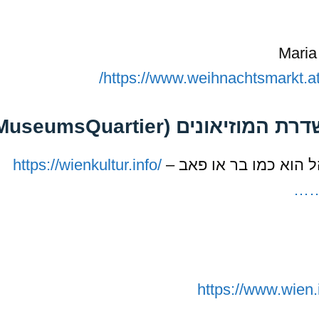
https://www.weihnachtsmarkt.a
נים (MuseumsQuartier)
ל הוא כמו בר או פאב –
https://wienkultur.info/
…
https://www.wien.