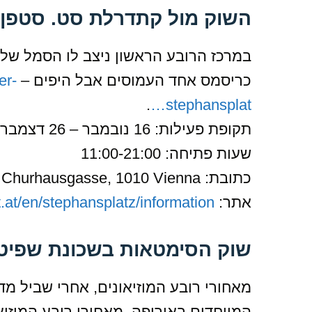
השוק מול קתדרלת סט. סטפן (Stephansplatz
במרכז הרובע הראשון ניצב לו הסמל של 
כריסמס אחד העמוסים אבל היפים –
er-
.
stephansplat…
תקופת פעילות: 16 נובמבר – 26 דצמבר
שעות פתיחה: 11:00-21:00
כתובת: Stephansplatz/towards Churhausgasse, 1010 Vienna
אתר:
at/en/stephansplatz/information/
שוק הסימטאות בשכונת שפיטלברג (berg
מאחורי רובע המוזיאונים, אחרי שביל מד