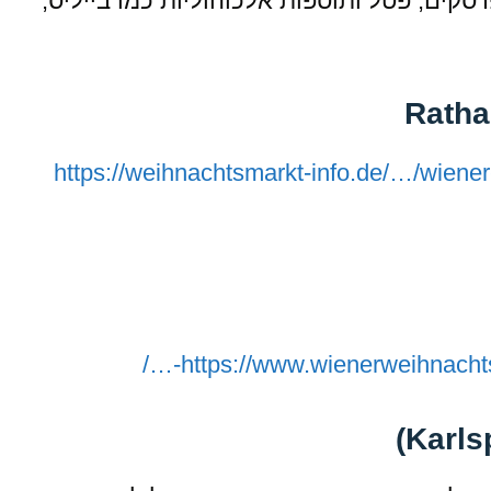
סקים, פטל ותוספות אלכוהוליות כמו בייליס,
https://weihnachtsmarkt-info.de/…/wiener
https://www.wienerweihnachts