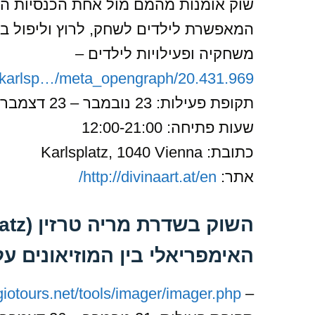
שוק אומנות מהמם מול אחת הכנסיות הג
המאפשרת לילדים לשחק, לרוץ וליפול בלי
משחקיה ופעילויות לילדים –
t/karlsp…/meta_opengraph/20.431.969
תקופת פעילות: 23 נובמבר – 23 דצמבר
שעות פתיחה: 12:00-21:00
כתובת: Karlsplatz, 1040 Vienna
אתר:
http://divinaart.at/en/
האימפריאלי בין המוזיאונים על
iotours.net/tools/imager/imager.php…
–