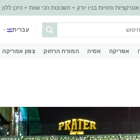
עברית
‏אפריקה
‏אסיה
‏המזרח הרחוק
‏צפון אמריקה