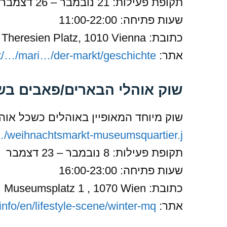
תקופת פעילות: 21 נובמבר – 26 דצמבר
שעות פתיחה: 11:00-22:00
כתובת: Maria Theresien Platz, 1010 Vienna
אתר:
t/…/mari…/der-markt/geschichte/
שוק אוהלי הבארים/פאבים בשדרת המוזיאו
שוק מיוחד המאופיין באוהלים כשכל אוה
/weihnachtsmarkt-museumsquartier.j…
תקופת פעילות: 8 נובמבר – 23 דצמבר
שעות פתיחה: 16:00-23:00
כתובת: Museumsplatz 1 , 1070 Wien
אתר:
info/en/lifestyle-scene/winter-mq