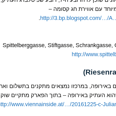
וחד עם אווירת חג קסומה –
.
http://3.bp.blogspot.com/…
http://www.spitte
ם באירופה, במרכזו נמצאים מתקנים בתשלום ואח
הוא העתיק באירופה – בתוך הפארק מתקיים שוק
ttp://www.viennainside.at/…/20161225-c-Julian