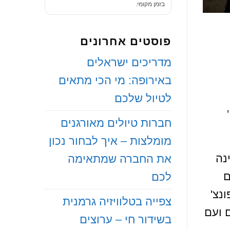
בזמן מקומי.
פוסטים אחרונים
‏מדריכים ישראלים
באירופה: מי הכי מתאים
לטיול שלכם
‏חברות טיולים מאורגנים
מומלצות – איך לבחור נכון
נה
את החברה שמתאימה
 השווקים
לכם
נצ'
‏צפייה בטלוויזיה גרמנית
טעמים ועם
בשידור חי – ערוצים