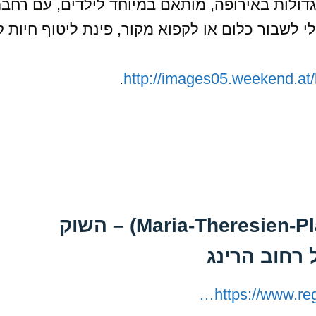
דולות באירופה, מותאם במיוחד לילדים, עם רחב
 לשבור כלום או לקפוא מקור, פינת ליטוף חיות ק
.
http://images05.weekend.a
השוק בשדרת מריה טרזין (Maria-Theresien-Platz) – השוק
 רחוב הרינג
https://www.reg