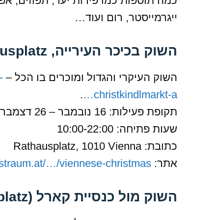
כמה תוספות כמו פירות יער, תפוזים, אפר
ייגרמייסטר, רום ועוד…
השוק בכיכר העירייה, Rathausplatz
השוק העיקרי והגדול ומוכרים בו הכל –
-
.
christkindlmarkt-a…
תקופת פעילות: 16 נובמבר – 26 דצמבר
שעות פתיחה: 10:00-22:00
כתובת: Rathausplatz, 1010 Vienna
אתר:
traum.at/…/viennese-christmas-…/
השוק מול כנסיית קארל (Karlsplatz)