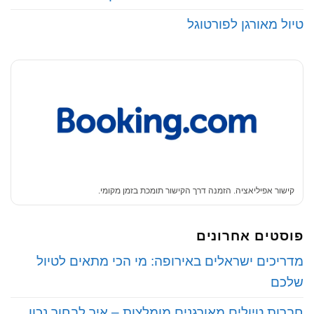
טיול מאורגן לפורטוגל
קישור אפיליאציה. הזמנה דרך הקישור תומכת בזמן מקומי.
פוסטים אחרונים
‏מדריכים ישראלים באירופה: מי הכי מתאים לטיול
שלכם
‏חברות טיולים מאורגנים מומלצות – איך לבחור נכון