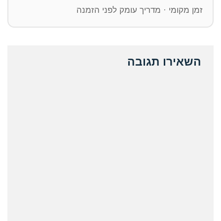
זמן מקומי · מדריך עומק לפני הזמנה
השאירו תגובה
ative: