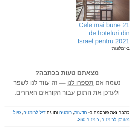
Cele mai bune 21
de hoteluri din
Israel pentru 2021
ב-"מלונות"
מצאתם טעות בכתבה?
נשמח אם
תספרו לנו
— זה עוזר לנו לשפר
ולעדכן את התוכן עבור הקוראים האחרים.
כתבה זאת פורסמה ב-
חדשות
,
רומניה
ותויגה
דיל לרומניה
,
טיול
מאורגן לרומניה
,
רומניה 360
.