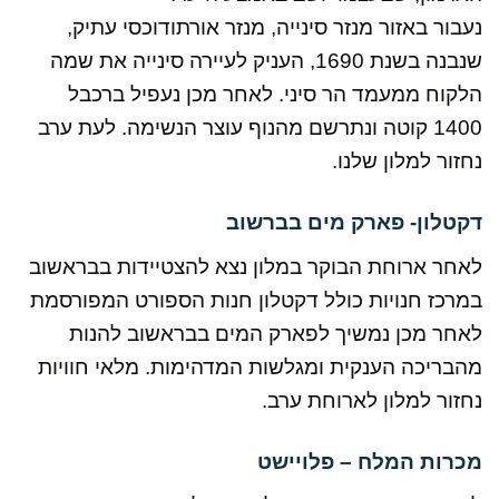
נעבור באזור מנזר סינייה, מנזר אורתודוכסי עתיק,
שנבנה בשנת 1690, העניק לעיירה סינייה את שמה
הלקוח ממעמד הר סיני. לאחר מכן נעפיל ברכבל
1400 קוטה ונתרשם מהנוף עוצר הנשימה. לעת ערב
נחזור למלון שלנו.
דקטלון- פארק מים בברשוב
לאחר ארוחת הבוקר במלון נצא להצטיידות בבראשוב
במרכז חנויות כולל דקטלון חנות הספורט המפורסמת
לאחר מכן נמשיך לפארק המים בבראשוב להנות
מהבריכה הענקית ומגלשות המדהימות. מלאי חוויות
נחזור למלון לארוחת ערב.
מכרות המלח – פלויישט