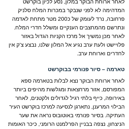
לאחר ארוחת הבוקר במלון, נסע לכיון בוקרשט
המדהימה לא לפני שנבקר במכרות המלח סלניק
פרחובה, נרד לעומק של כ200 מטר מתחת לאדמה
ונתרשם מהמחצבים הענקיים ומשלל חדרי המלח.
לאחר מכן נמשיך אל מרכז הקניות הגדול באזור
פלויישט ולעת ערב נגיע אל המלון שלנו, נבצע צ'ק אין
לחדרים וארוחת ערב.
טארמה – סיור פנורמי בבוקרשט
לאחר ארוחת הבוקר נצא לבלות בטארמה ספא
המפורסם, אזור מרחצאות ומגלשות מהיפים ביותר
באירופה, כייף בלתי רגיל לגדולים ולקטנים, לאחר
הבילוי המרענן, נתארגן לנסיעה למרכז בוקרשט העיר
העתיקה. בסיור פנורמי באוטובוס נראה את שער
הניצחון, נצפה בבניין הפרלמנט הרומני, כיכר האומות