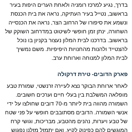
בדרך, נגיע למרכז רומניה ולאחת הערים היפות בעיר
בראשוב, נטייל בעיר העתיקה, נראה את בית הכנסת
ונשמע את סיפורו של הרחוב הצר, נראה את הכנסייה
השחורה, ינתן זמן חופשי לשיטוט במדרחוב השוקק של
בראשוב. בדרכנו לבית המלון נעצור בקניון בו נוכל
להצטייד ולהנות מהחנויות היפיפיות. משם נמשיך
לבית המלון למנוחה וארוחת ערב.
פארק הדובים- טירת דרקולה
לאחר ארוחת הבוקר נצא לעיירה זרנשטי, שמורת טבע
מופלאה המשלבת בין בעלי חיים וערכים חשובים.
השמורה מהווה בית ליותר מ-70 דובים שחולצו על ידי
אנשי השמורה. הדובים מסתובבים חופשי על פני שטח
של טבע ויערות, נהנים מהטבע, מבריכות, וגושי קרח
המוגשים להם כפינוק לקיץ. ואם יתמזל מזלנו נפגוש