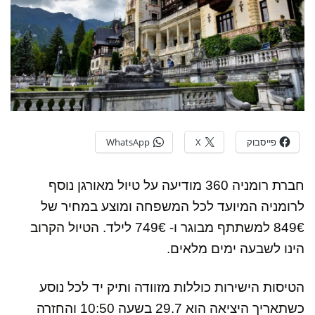
פייסבוק
X
WhatsApp
חברת רומניה 360 מודיעה על טיול מאורגן נוסף
לרומניה המיועד לכל המשפחה ומוצע במחיר של
849€ למשתתף מבוגר ו- 749€ לילד. הטיול הקרוב
הינו לשבעה ימים מלאים.
הטיסות הישירות כוללות מזוודה ותיק יד לכל נוסע
כשתאריך היציאה הוא 29.7 בשעה 10:50 והחזרה