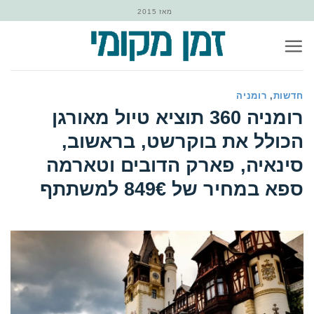
Ski
מאז 2015
t
conten
חדשות
,
רומניה
‏רומניה 360 תוציא טיול מאורגן
הכולל את בוקרשט, בראשוב,
סינאיה, פארק הדובים וטארמה
ספא במחיר של 849€ למשתתף