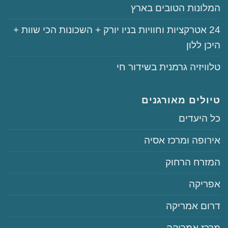
‏המלונות הטובים בארץ
‏‏24‏ אטרקציות וחוויות בניו יורק + השכונות הכי שוות +
היכן ללון
‏טלוויזיה גרמנית בשידור חי
טיולים מאורגנים
‏כל היעדים
‏אירופה ומרכז אסיה
‏המזרח הרחוק
‏אפריקה
‏דרום אמריקה
‏מרכז אמריקה