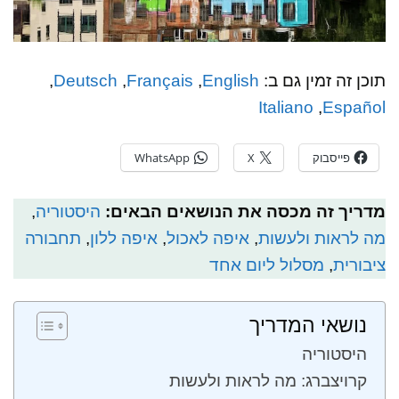
תוכן זה זמין גם ב:
English
Français
Deutsch
Italiano
Español
פייסבוק
X
WhatsApp
מדריך זה מכסה את הנושאים הבאים:
היסטוריה
,
מה לראות ולעשות
,
איפה לאכול
,
איפה ללון
,
תחבורה
ציבורית
,
מסלול ליום אחד
נושאי המדריך
היסטוריה
קרויצברג: מה לראות ולעשות