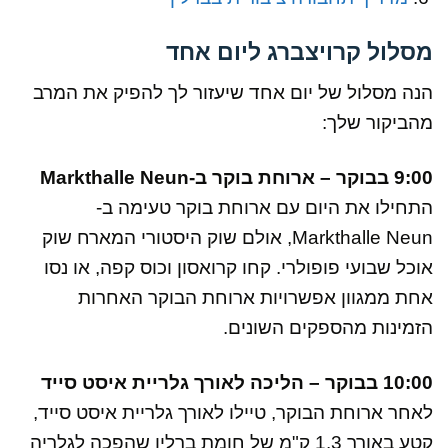
מסלול קרויצברג ליום אחד
הנה מסלול של יום אחד שיעזור לך להפיק את המרב
מהביקור שלך:
9:00 בבוקר – ארוחת בוקר ב-Markthalle Neun
התחילו את היום עם ארוחת בוקר טעימה ב-
Markthalle Neun, אולם שוק היסטורי המארח שוק
אוכל שבועי פופולרי. קחו קרואסון וכוס קפה, או נסו
אחת ממגוון אפשרויות ארוחת הבוקר האחרות
הזמינות מהספקים השונים.
10:00 בבוקר – הליכה לאורך גלריית איסט סייד
לאחר ארוחת הבוקר, טיילו לאורך גלריית איסט סייד,
קטע באורך 1.3 ק"מ של חומת ברלין שהפכה לגלריה