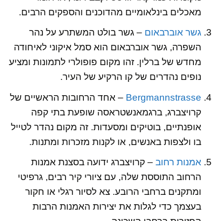
מאכלים בינלאומיים מהדוכנים והספקים הרבים.
גשר אוברבאום
– גשר בולט המשתרע על נהר
השפרה, גשר אוברבאום הוא סמל איקוני לאיחודה
מחדש של ברלין. זהו מקום פופולרי לתמונות ומציע
נופים נהדרים של קו הרקיע של העיר.
Bergmannstrasse
– אחד הרחובות הראשיים של
קרויצברג, ברגמאנשטראסה שופעת בתי קפה
אופנתיים, בוטיקים ומסעדות. זה מקום נהדר לטייל
בו ולצפות באנשים, או לקנות מזכרות ומתנות.
אמנות רחוב
– קרויצברג ידועה בסצנת אמנות
הרחוב התוססת שלה, עם ציורי קיר רבים, גרפיטי
ומתקנים ברחבי הרובע. צא לסיור רגלי או חקור
בעצמך כדי לגלות את יצירות האמנות הרבות