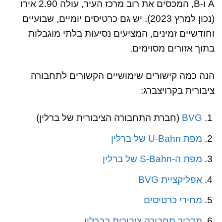
A ו-B, המכסים את רוב מרכז העיר, עולה 2.90 אירו
(נכון למרץ 2023). יש גם כרטיסים יומיים, שבועיים
וחודשיים זמינים, המציעים נסיעות בלתי מוגבלות
בתוך אזורים מסוימים.
הנה כמה קישורים שימושיים הקשורים לתחבורה
ציבורית בקרויצברג:
BVG
(חברת התחבורה הציבורית של ברלין)
מפת U-Bahn של ברלין
מפת ה-S-Bahn של ברלין
אפליקציית BVG
מחירי כרטיסים
מדריך תחבורה ציבורית בברלין