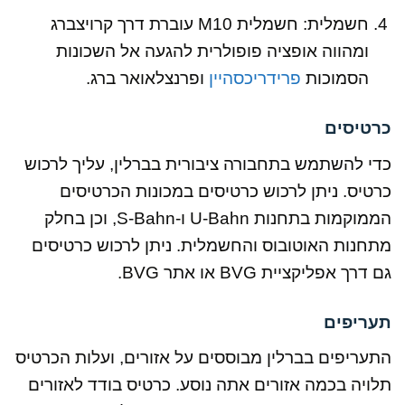
חשמלית: חשמלית M10 עוברת דרך קרויצברג
ומהווה אופציה פופולרית להגעה אל השכונות
הסמוכות
פרידריכסהיין
ופרנצלאואר ברג.
כרטיסים
כדי להשתמש בתחבורה ציבורית בברלין, עליך לרכוש
כרטיס. ניתן לרכוש כרטיסים במכונות הכרטיסים
הממוקמות בתחנות U-Bahn ו-S-Bahn, וכן בחלק
מתחנות האוטובוס והחשמלית. ניתן לרכוש כרטיסים
גם דרך אפליקציית BVG או אתר BVG.
תעריפים
התעריפים בברלין מבוססים על אזורים, ועלות הכרטיס
תלויה בכמה אזורים אתה נוסע. כרטיס בודד לאזורים