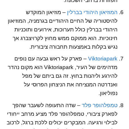
הפזורות ברחבי השכונה.
המוזיאון היהודי בברלין
– מוזיאון המוקדש
להיסטוריה של החיים היהודיים בגרמניה, המוזיאון
היהודי בברלין כולל תערוכות, אירועים ותוכניות
חינוכיות. הוא ממוקם ממש מחוץ לקרויצברג אך
נגיש בקלות באמצעות תחבורה ציבורית.
Viktoriapark
– פארק על ראש גבעה עם נופים
מדהימים של העיר, Viktoriapark הוא מקום נהדר
להירגע וליהנות בחוץ. זה גם ביתם של מפל
ואנדרטה המנציחה את הניצחון הפרוסי על
נפוליאון.
טמפלהופר פלד
– שדה התעופה לשעבר שהפך
לפארק ציבורי, טמפלהופר פלד מציע מרחב ייחודי
לבילוי ורגיעה. המבקרים יכולים ללכת ברגל, לרכוב