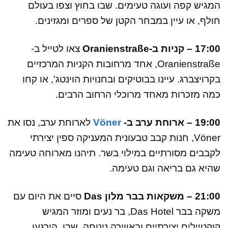
המגיש קפה ועוגה טעימים. שבו בחוץ וצפו בעולם
חולף, או עיין במבחר הקטן של ספרים ומגזינים.
17:00 – קניות ב-Oranienstraße
צאו לטייל ב-
Oranienstraße, אחד מרחובות הקניות המרכזיים
בקרויצברג. עיינו בבוטיקים ובחנויות הוינטג', או קחו
כמה מזכרות מאחד מרוכלי הרחוב הרבים.
19:00 – ארוחת ערב ב-
Vöner
לארוחת ערב, נסו את
Vöner, חנות קבב טבעונית המעניקה ספין יצירתי
לקבבים מסורתיים במילוי בשר. תיהנו מארוחה טעימה
שהיא גם בריאה וגם טעימה.
21:00 – משקאות בבר מלון Das
סיים את היום עם
משקה בבר Das Hotel, בר נעים ומוזר המגיש
קוקטיילים יצירתיים ובאווירה נינוחה. שבו, הירגעו