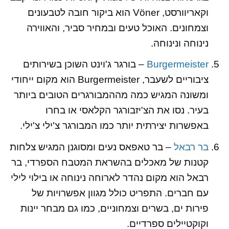
וקאריוורסט, Vöner הוא ביקור חובה לטבעונים
וצמחונים. האוכל טעים ובמחיר סביר, והאווירה
נינוחה ונינוחה.
Burgermeister
– בורגר ג'וינט השוכן בשירותים
ציבוריים לשעבר, Burgermeister הוא מקום ייחודי
ומשונה המגיש כמה מההמבורגרים הטובים ביותר
בעיר. נסו את הצ'יזבורגר הקלאסי או בחרו
באפשרות יצירתית יותר כמו המבורגר צ'ילי צ'ילי.
בר רבאל
– בר טאפאס נעים ומסוגנן המגיש צלחות
קטנות של מאכלים בהשראת המטבח הספרדי, בר
רבאל הוא מקום נהדר לארוחה נינוחה או בילוי לילי
עם חברים. התפריט כולל מגוון אפשרויות של
פירות ים, בשרים וצמחוניים, כמו גם מבחר יינות
וקוקטיילים ספרדיים.