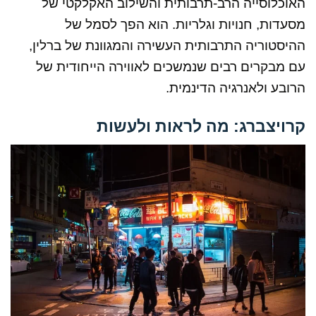
האוכלוסייה הרב-תרבותית והשילוב האקלקטי של
מסעדות, חנויות וגלריות. הוא הפך לסמל של
ההיסטוריה התרבותית העשירה והמגוונת של ברלין,
עם מבקרים רבים שנמשכים לאווירה הייחודית של
הרובע ולאנרגיה הדינמית.
קרויצברג: מה לראות ולעשות