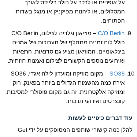
על אופניים או לרכב על רולר בליידס לאורך
המסלולים, או ליהנות מפיקניק או מנגל בשדות
הפתוחים.
C/O Berlin
– מוזיאון וגלריה לצילום, C/O Berlin
כולל לוח זמנים מתחלף של תערוכות של אמנים
בינלאומיים. המוזיאון מציע גם סדנאות, הרצאות
ואירועים נוספים הקשורים לצילום ואמנות חזותית.
SO36
– מקום מוזיקה ומועדון לילה אגדי, SO36
אירח כמה מהשמות הגדולים ביותר בפאנק, רוק
ומוזיקה אלקטרונית. זה גם מקום פופולרי למסיבות,
קונצרטים ואירועי תרבות.
עוד דברים כיפיים לעשות
להלן כמה קישורי שותפים המסופקים על ידי Get