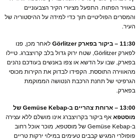
באוויר הפתוח. התפעל מציורי הקיר הצבעוניים
והמסרים הפוליטיים תוך כדי למידה על ההיסטוריה של
העיר.
11:30 – ביקור בפארק Görlitzer
לאחר מכן, פנו
לפארק Görlitzer, שטח ירוק גדול בלב קרויצברג. טיילו
בפארק, שבו על הדשא או צפו באנשים בעודכם נהנים
מהאווירה התוססת. הקפידו לבדוק את הקירות מכוסי
הגרפיטי של תחנת הרכבת הנטושה הממוקמת
בפארק.
13:00 – ארוחת צהריים ב-Gemüse Kebap של
מוסטפא
אף ביקור בקרויצברג אינו מושלם ללא עצירה
ב-Gemüse Kebap של מוסטפא, מוכר אוכל רחוב
פופולרי המגיש קבבים טעימים במילוי ירקות טריים