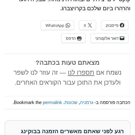
והרהרו ביום שלכם בקרויצברג.
פייסבוק
X
WhatsApp
דואר אלקטרוני
הדפס
מצאתם טעות בכתבה?
נשמח אם
תספרו לנו
— זה עוזר לנו לשפר
ולעדכן את התוכן עבור הקוראים האחרים.
הכתבה פורסמה ב-
גרמניה
,
שכונות
. Bookmark the
permalink
.
רגע לפני שאתם מאשרים הזמנה בבוקינג