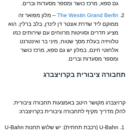
גם ספא, מרכז כושר ומספר מסעדות וברים.
The Westin Grand Berlin
– מלון מפואר זה
ממוקם ליד שדרת אונטר דן לינדן, בלב ברלין. הוא
מציע חדרים וסוויטות מרווחים עם שירותים כמו
טלוויזיה בעלת מסך שטוח, מיני בר ואינטרנט
אלחוטי חינם. במלון יש גם ספא, מרכז כושר
ומספר מסעדות וברים.
תחבורה ציבורית בקרויצברג
קרויצברג מקושר היטב באמצעות תחבורה ציבורית.
להלן מדריך מקיף לתחבורה ציבורית בקרויצברג:
U-Bahn (רכבת תחתית): יש שלוש תחנות U-Bahn