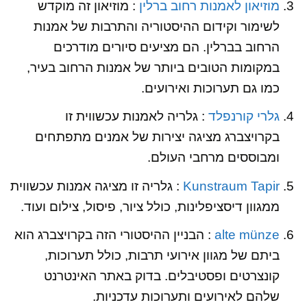
מוזיאון לאמנות רחוב ברלין
: מוזיאון זה מוקדש
לשימור וקידום ההיסטוריה והתרבות של אמנות
הרחוב בברלין. הם מציעים סיורים מודרכים
במקומות הטובים ביותר של אמנות הרחוב בעיר,
כמו גם תערוכות ואירועים.
גלרי קורנפלד
: גלריה לאמנות עכשווית זו
בקרויצברג מציגה יצירות של אמנים מתפתחים
ומבוססים מרחבי העולם.
Kunstraum Tapir
: גלריה זו מציגה אמנות עכשווית
ממגוון דיסציפלינות, כולל ציור, פיסול, צילום ועוד.
alte münze
: הבניין ההיסטורי הזה בקרויצברג הוא
ביתם של מגוון אירועי תרבות, כולל תערוכות,
קונצרטים ופסטיבלים. בדוק באתר האינטרנט
שלהם לאירועים ותערוכות עדכניות.