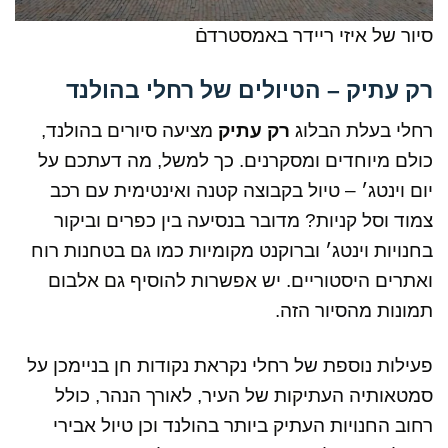
סיור של איזי ריידר באמסטרדםֿ
רק עתיק – הטיולים של רחלי בהולנד
רחלי בעלת הבלוג
רק עתיק
מציעה סיורים בהולנד,
כולם מיוחדים ומסקרנים. כך למשל, מה דעתכם על
יום וינטג׳ – טיול בקבוצה קטנה ואינטימית עם רכב
צמוד וסל קניות? מדובר בנסיעה בין כפרים וביקור
בחנויות וינטג׳ וברוקנט מקומיות כמו גם בטחנות רוח
ואתרים היסטוריים. יש אפשרות להוסיף גם אלבום
תמונות מהסיור הזה.
פעילות נוספת של רחלי נקראת נקודות חן בניימכן על
סמטאותיה העתיקות של העיר, לאורך הנהר, כולל
רחוב החנויות העתיק ביותר בהולנד וכן טיול אבירי