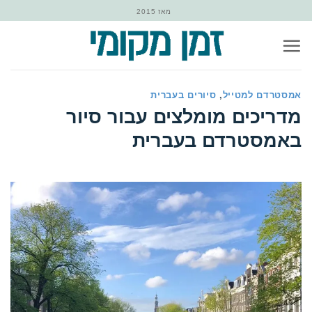
Ski
מאז 2015
t
conten
אמסטרדם למטייל
,
סיורים בעברית
‏מדריכים מומלצים עבור סיור
באמסטרדם בעברית