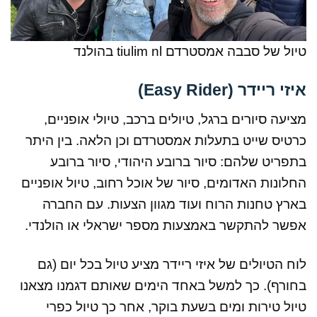
טיול של סבבה אמסטרדם tiulim nl בהולנד
איזי ריידר (Easy Rider)
מציעה סיורים ברגל, טיולים ברכב, טיולי אופניים,
כרטיס שייט בתעלות אמסטרדם וכן הלאה. בין היתר
בתפריט שלהם: סיור ברובע היהודי, סיור ברובע
החלונות האדומים, סיור של אוכל רחוב, טיול אופניים
בארץ טחנות הרוח ועוד מגוון הצעות. עם החברה
אפשר להתקשר באמצעות מספר ישראלי או הולנדי.
לוח הטיולים של איזי ריידר מציע טיול בכל יום (גם
בחורף). כך למשל באחד הימים שאותם דגמנו מצאנו
טיול טירות ומים בשעת בוקר, אחר כך טיול כפרי