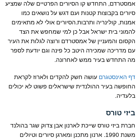
אמסטרדם, התחדש קו הסיורים הפרטיים שלה שמציע
סיורים בקבוצות קטנות ועם דגש על נושאים כמו
אמנות, קולינריה ותרבות.הסיורים אולי לא מתאימים
להמוני בית ישראל אבל כן למי שמחפש את הצד
הקסום והמעניין של אמסטרדם ורוצה לגלות את העיר
עם מדריכה שמכירה היטב כל פינה וגם יודעת לספר
מה התחדש בעיר ממש לאחרונה.
דף האינסטגרם
עושה חשק להקדים ולארוז לקראת
החופשה בעיר ההולנדית שישראלים פשוט לא יכולים
בלעדיה.
ביזי טורס
חברת ביזי טורס שייכת לארנון אבן צדוק שגר בהולנד
משנת 1990. ארנון מתכנן ומארגן סיורים וטיולים