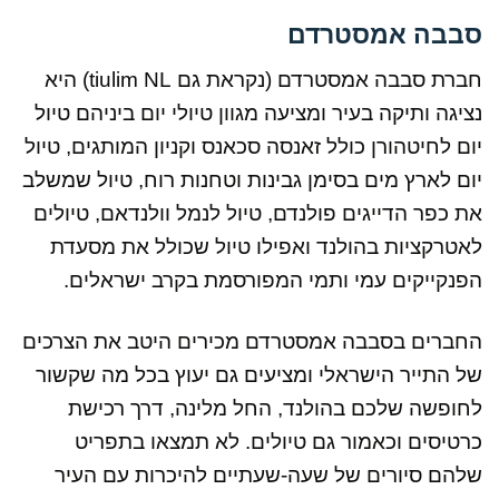
סבבה אמסטרדם
חברת סבבה אמסטרדם (נקראת גם tiulim NL) היא
נציגה ותיקה בעיר ומציעה מגוון טיולי יום ביניהם טיול
יום לחיטהורן כולל זאנסה סכאנס וקניון המותגים, טיול
יום לארץ מים בסימן גבינות וטחנות רוח, טיול שמשלב
את כפר הדייגים פולנדם, טיול לנמל וולנדאם, טיולים
לאטרקציות בהולנד ואפילו טיול שכולל את מסעדת
הפנקייקים עמי ותמי המפורסמת בקרב ישראלים.
החברים בסבבה אמסטרדם מכירים היטב את הצרכים
של התייר הישראלי ומציעים גם יעוץ בכל מה שקשור
לחופשה שלכם בהולנד, החל מלינה, דרך רכישת
כרטיסים וכאמור גם טיולים. לא תמצאו בתפריט
שלהם סיורים של שעה-שעתיים להיכרות עם העיר