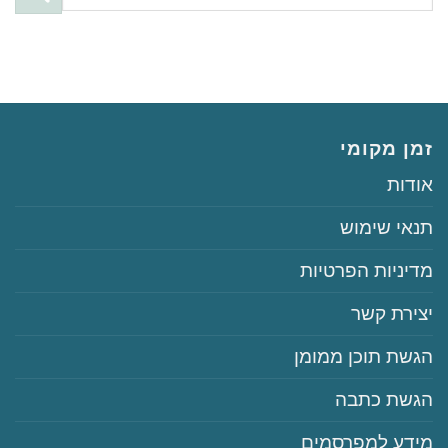
זמן מקומי
‏‏אודות
‏‏תנאי שימוש
‏‏מדיניות הפרטיות
‏יצירת קשר
‏הגשת תוכן ממומן
‏הגשת כתבה
‏‏מידע למפרסמים