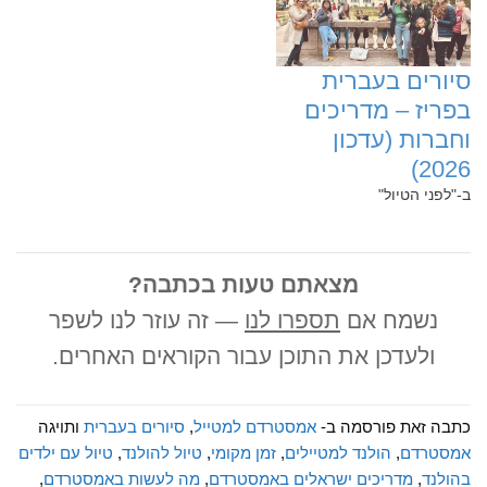
‏סיורים בעברית
בפריז – מדריכים
וחברות (עדכון
2026)
ב-"לפני הטיול"
מצאתם טעות בכתבה?
נשמח אם
תספרו לנו
— זה עוזר לנו לשפר
ולעדכן את התוכן עבור הקוראים האחרים.
כתבה זאת פורסמה ב-
אמסטרדם למטייל
,
סיורים בעברית
ותויגה
אמסטרדם
,
הולנד למטיילים
,
זמן מקומי
,
טיול להולנד
,
טיול עם ילדים
בהולנד
,
מדריכים ישראלים באמסטרדם
,
מה לעשות באמסטרדם
,