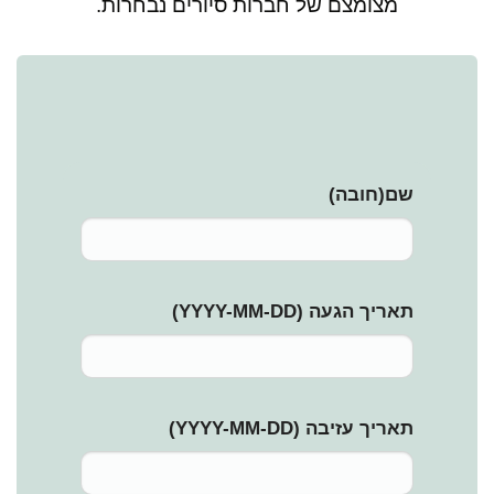
מצומצם של חברות סיורים נבחרות.
שם
(חובה)
תאריך הגעה (YYYY-MM-DD)
תאריך עזיבה (YYYY-MM-DD)