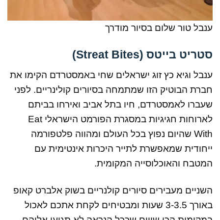
ענבל טור שלום בסיור מודרך
סטריט בייטס (Streat Bites)
ענבל וגיא כץ זוג ישראלים שחי באמסטרדם הקימו את
חברת הבוטיק הזו שמתמחה בסיורים קולינריים. לפני
שעברו לאמסטרדם, חיו בתל אביב ואירחו בביתם
לארוחות חגיגיות במסגרת הפורמט הישראלי Eat
With שהיום נפוץ בכל העולם ומהווה פלטפורמה
ייחודית שמאפשרת לתייר היכרות אינטימית עם
המטבח והאוכלוסייה המקומית.
השניים מעבירים סיורים קולנריים בשוק אלברט קאופ
באורך 3-3.5 שעות ומבטיחים לקחת אתכם לאכול
במקומות הכי שווים שככל הנראה לא תגיעו אליהם