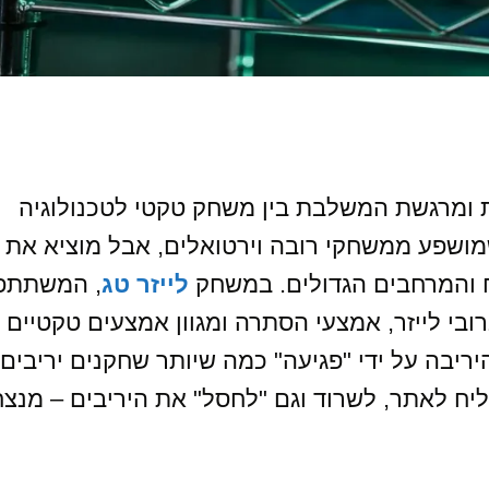
ית ומרגשת המשלבת בין משחק טקטי לטכנולוגיה
ושפע ממשחקי רובה וירטואלים, אבל מוציא את
ח והמרחבים הגדולים. במשחק
לייזר טג
, המשתתפ
ברובי לייזר, אמצעי הסתרה ומגוון אמצעים טקטיים
יבה על ידי "פגיעה" כמה שיותר שחקנים יריבים 
ליח לאתר, לשרוד וגם "לחסל" את היריבים – מנצח