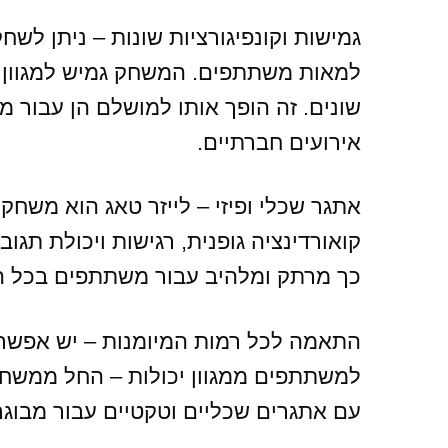
גמישות וקונפיגורציות שונות – ניתן לש
למאות משתתפים. המשחק גמיש למגוון קו
שונים. זה הופך אותו למושלם הן עבור מ
אירועים חברתיים.
אתגר שכלי ופיזי – לייזר טאג הוא מש
קואורדינציה גופנית, רגישות ויכולת תג
כך מרתק ומלהיב עבור משתתפים בכל ה
התאמה לכל רמות המיומנות – יש אפשר
למשתתפים ממגוון יכולות – החל ממשחק
עם אתגרים שכליים וטקטיים עבור מבוגרי