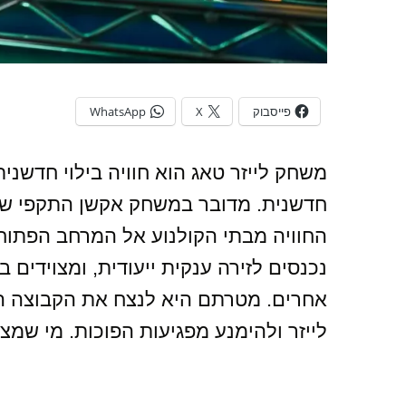
פייסבוק
X
WhatsApp
משחק לייזר טאג הוא חוויה בילוי חדשנ
חדשנית. מדובר במשחק אקשן התקפי שמ
החוויה מבתי הקולנוע אל המרחב הפתו
נכנסים לזירה ענקית ייעודית, ומצוידים 
אחרים. מטרתם היא לנצח את הקבוצה היר
לייזר ולהימנע מפגיעות הפוכות. מי שמצ