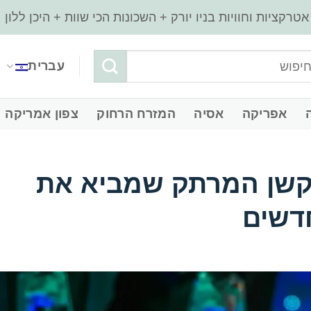
עברית
‏אפריקה
‏אסיה
‏המזרח הרחוק
‏צפון אמריקה
אקשן המרתק שמביא את
דשים