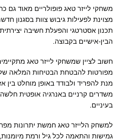
משחקי לייזר טאג פופולריים מאוד גם כח
מצוינת לפעילות גיבוש צוות בסגנון חדשנ
תכנון אסטרטגי והפעלת חשיבה יצירתי
הבין-אישיים בקבוצה.
חשוב לציין שמשחקי לייזר טאג מתקיימים 
מפורטות להבטחת הבטיחות המלאה של ה
מנת להפריד ולבודד באופן מוחלט בין אזור
משדרים קרניים באנרגיה אופטית חלשה ב
בעיניים.
למשחק הלייזר טאג חמשת יתרונות מפתח 
גמישות והתאמה לכל גיל ורמת מיומנות, 