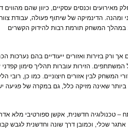
לק מאירועים וכנסים עסקיים, כיוון שהם מהווים ד
י ומהנה. הדינמיקה של שיתוף פעולה, עבודת צוות
ת במהלך המשחק תורמת רבות להידוק הקשרים
אך ורק בזירות ואזורים ייעודיים בהם נערכות הכנ
משתתפים. הזירות עוברות תהליך סימון קפדני 
י המשחק לבין אזורים חיצוניים. כמו כן, רובי הליי
יותר שאינה מזיקה כלל, גם במקרה של פגיעה יש
– טכנולוגיה חדשנית, אקשן ספורטיבי מלא אדרנל
אתגר שכלי, וכמובן דרך שונה וחדשנית לגבש קבו