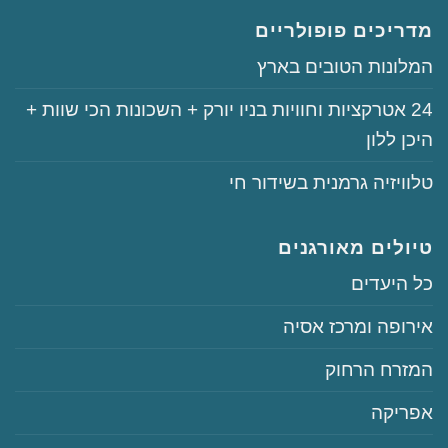
מדריכים פופולריים
‏המלונות הטובים בארץ
‏‏24‏ אטרקציות וחוויות בניו יורק + השכונות הכי שוות +
היכן ללון
‏טלוויזיה גרמנית בשידור חי
טיולים מאורגנים
‏כל היעדים
‏אירופה ומרכז אסיה
‏המזרח הרחוק
‏אפריקה