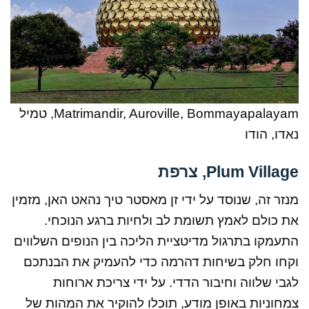
Matrimandir, Auroville, Bommayapalayam, טמיל
נאדו, הודו
Plum Village
, צרפת
מנזר זה, שנוסד על ידי זן מאסטר טיך נהאט האן, מזמין
את כולם לאמץ תשומת לב ולחיות ברגע הנוכחי.
התעמקו בתרגול מדיטציית הליכה בין הנופים השלווים
וקחו חלק בשיחות דהרמה כדי להעמיק את הבנתכם
לגבי שלווה וחיבור הדדי. על ידי צריכת ארוחות
צמחוניות באופן מודע, תוכלו להוקיר את המהות של