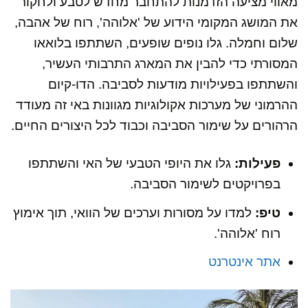
מאווי מציעה הזדמנות להתחבר מחדש לטבע ולחקור
את המושג המקומי הידוע של 'אלוהה', רוח של אהבה,
שלום וחמלה. גלו נופים שופעים, השתתפו בלואאו
המסורתי כדי להבין את המארג התרבותי העשיר,
והשתתפו בפעילויות מודעות לסביבה. הדו-קיום
ההרמוני של מערכות אקולוגיות מגוונות באי זה מעודד
הרהורים על שימור הסביבה וכבוד לכל היצורים החיים.
פעילות:
גלו את היופי הטבעי של האי והשתתפו
בפרויקטים לשימור הסביבה.
טיפ:
למדו על מסורות וערכים של הוואי, תוך אימוץ
רוח 'אלוהה'.
אתר אינטרנט