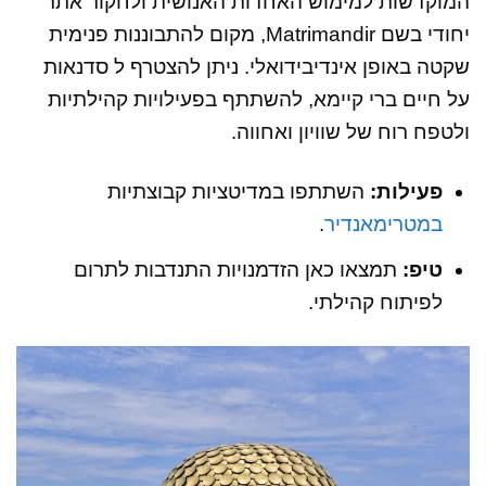
המוקדשות למימוש האחדות האנושית ולחקור אתר
יחודי בשם Matrimandir, מקום להתבוננות פנימית
שקטה באופן אינדיבידואלי. ניתן להצטרף ל סדנאות
על חיים ברי קיימא, להשתתף בפעילויות קהילתיות
ולטפח רוח של שוויון ואחווה.
פעילות:
השתתפו במדיטציות קבוצתיות
במטרימאנדיר
.
טיפ:
תמצאו כאן הזדמנויות התנדבות לתרום
לפיתוח קהילתי.