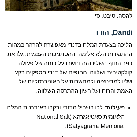
להסה, טיבט, סין
Dandi, הודו
הליכה בצעדת המלח בדנדי מאפשרת להרהר במהות
ההתנגדות הלא אלימה וההסתמכות העצמית. גלו את
כפר החוף השליו הזה וחשבו על כוחה של פעולה
קולקטיבית ושלווה. החופים של דנדי מספקים רקע
שליו למדיטציה ולמחשבות על האוניברסליות של
האמת והרוח ועל רעיון ההתרסה השלווה.
פעילות:
לכו בשביל הדנדי ובקרו באנדרטת המלח
הלאומית סאטיאגרהא (National Salt
Satyagraha Memorial).