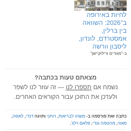
‏לחיות באירופה
ב־2026: השוואה
בין ברלין,
אמסטרדם, לונדון,
ליסבון וורשה
ב-"מגורים ורילוקיישן"
מצאתם טעות בכתבה?
נשמח אם
תספרו לנו
— זה עוזר לנו לשפר
ולעדכן את התוכן עבור הקוראים האחרים.
כתבה זאת פורסמה ב-
משהו לבריאות
,
רוחני
ותויגה
דנדי
,
לאסה
,
מאווי
,
מהטמה גנדי
,
פלאם וילג'
.