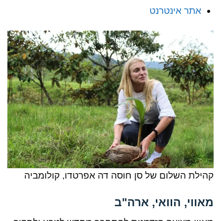
אתר אינטרנט
קהילת השלום של סן חוסה דה אפרטדו, קולומביה
מאווי, הוואי, ארה"ב