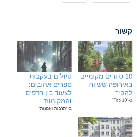
קשור
‏10‏ סיורים מקומיים
‏טיולים בעקבות
באירופה ששווה
ספרים אהובים:
להכיר
לצעוד בין הדפים
והמקומות
ב-"Top 10"
ב-"תרבות ואמנות"