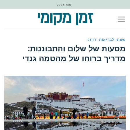
Ski
מאז 2015
t
conten
משהו לבריאות
,
רוחני
‏מסעות של שלום והתבוננות:
מדריך ברוחו של מהטמה גנדי