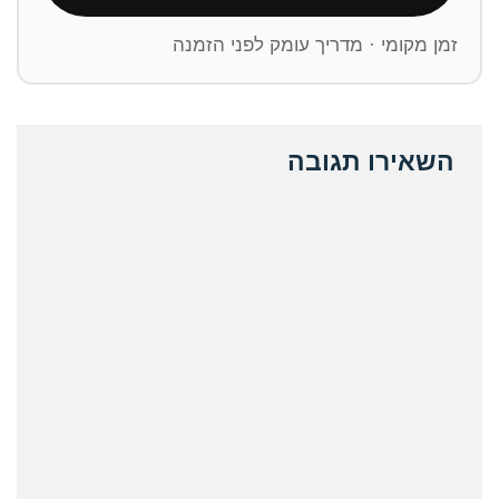
זמן מקומי · מדריך עומק לפני הזמנה
השאירו תגובה
ative: