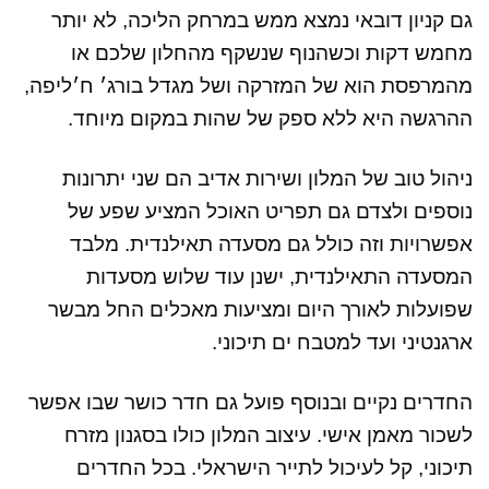
גם קניון דובאי נמצא ממש במרחק הליכה, לא יותר
מחמש דקות וכשהנוף שנשקף מהחלון שלכם או
מהמרפסת הוא של המזרקה ושל מגדל בורג׳ ח׳ליפה,
ההרגשה היא ללא ספק של שהות במקום מיוחד.
ניהול טוב של המלון ושירות אדיב הם שני יתרונות
נוספים ולצדם גם תפריט האוכל המציע שפע של
אפשרויות וזה כולל גם מסעדה תאילנדית. מלבד
המסעדה התאילנדית, ישנן עוד שלוש מסעדות
שפועלות לאורך היום ומציעות מאכלים החל מבשר
ארגנטיני ועד למטבח ים תיכוני.
החדרים נקיים ובנוסף פועל גם חדר כושר שבו אפשר
לשכור מאמן אישי. עיצוב המלון כולו בסגנון מזרח
תיכוני, קל לעיכול לתייר הישראלי.
בכל החדרים