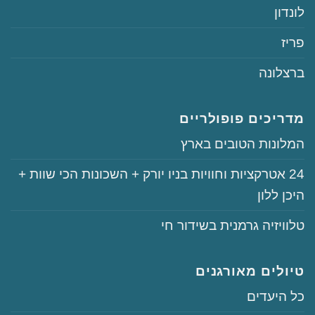
‏לונדון
‏פריז
‏ברצלונה
מדריכים פופולריים
‏המלונות הטובים בארץ
‏‏24‏ אטרקציות וחוויות בניו יורק + השכונות הכי שוות +
היכן ללון
‏טלוויזיה גרמנית בשידור חי
טיולים מאורגנים
‏כל היעדים