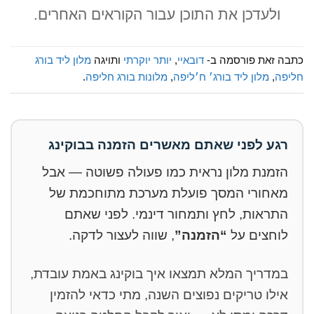
ולעדכן את התוכן עבור הקוראים האחרים.
כתבה זאת פורסמה ב-
דובאיי
,
יותר יוקרתי
ותויגה
מלון ליד בורג
חליפה
,
מלון ליד בורג׳ ח׳ליפה
,
מלונות בורג חליפה
.
רגע לפני שאתם מאשרים הזמנה בבוקינג
הזמנת מלון נראית כמו פעולה פשוטה — אבל
מאחורי המסך פועלת מערכת מתוחכמת של
התראות, לחץ ותמחור דינמי. לפני שאתם
לוחצים על
“הזמנה”
, שווה לעצור לדקה.
במדריך המלא תמצאו איך בוקינג באמת עובדת,
אילו טריקים נפוצים השנה, מתי כדאי להזמין