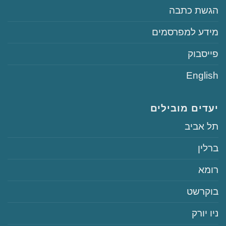
‏הגשת כתבה
‏‏מידע למפרסמים
‏פייסבוק
English
יעדים מובילים
‏תל אביב
‏ברלין
‏רומא
‏בוקרשט
‏ניו יורק