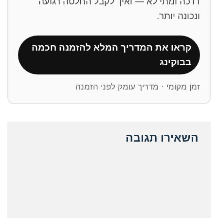
דרכה ומתי לא — ואיך לקבל החלטה רגועה
ונכונה יותר.
קראו את המדריך המלא להזמנה חכמה
בבוקינג
זמן מקומי · מדריך עומק לפני הזמנה
השאירו תגובה
ative: