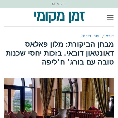
Ski
מאז 2015
t
conten
דובאיי
,
יותר יוקרתי
‏מבחן הביקורת: מלון פאלאס
דאונטאון דובאי. בזכות יחסי שכנות
טובה עם בורג׳ ח׳ליפה