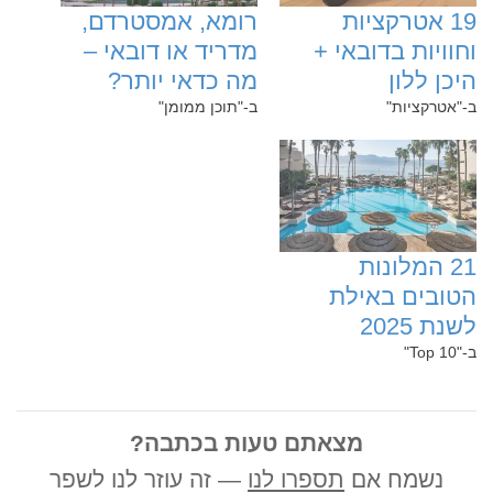
‏19‏ אטרקציות
‏רומא, אמסטרדם,
וחוויות בדובאי +
מדריד או דובאי –
היכן ללון
מה כדאי יותר?
ב-"אטרקציות"
ב-"תוכן ממומן"
‏21‏ המלונות
הטובים באילת
לשנת 2025
ב-"Top 10"
מצאתם טעות בכתבה?
נשמח אם
תספרו לנו
— זה עוזר לנו לשפר