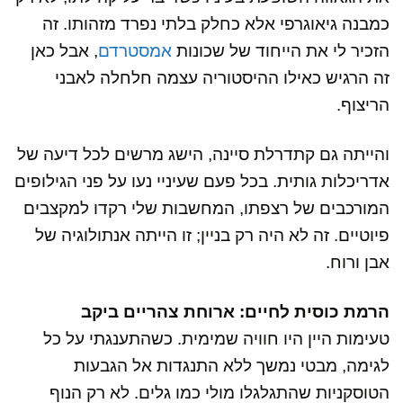
כמבנה גיאוגרפי אלא כחלק בלתי נפרד מזהותו. זה
הזכיר לי את הייחוד של שכונות
אמסטרדם
, אבל כאן
זה הרגיש כאילו ההיסטוריה עצמה חלחלה לאבני
הריצוף.
והייתה גם קתדרלת סיינה, הישג מרשים לכל דיעה של
אדריכלות גותית. בכל פעם שעיניי נעו על פני הגילופים
המורכבים של רצפתו, המחשבות שלי רקדו למקצבים
פיוטיים. זה לא היה רק בניין; זו הייתה אנתולוגיה של
אבן ורוח.
הרמת כוסית לחיים: ארוחת צהריים ביקב
טעימות היין היו חוויה שמימית. כשהתענגתי על כל
לגימה, מבטי נמשך ללא התנגדות אל הגבעות
הטוסקניות שהתגלגלו מולי כמו גלים. לא רק הנוף