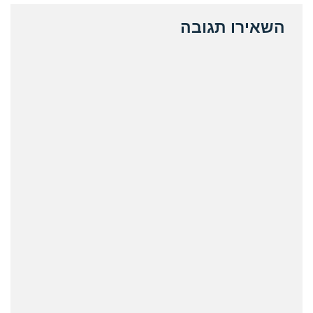
השאירו תגובה
ative: