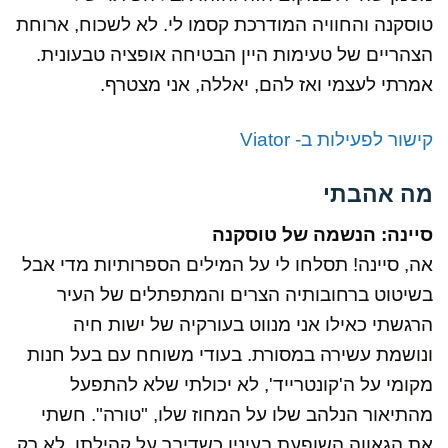
טוסקנה והחוויה המודרכת קסמו לי. לא לשכוח, ארוחת
הצהריים של טעימות היין הבטיחה אופציה טבעונית.
אמרתי לעצמי ואז להם, יאללה, אני מצטרף.
קישור לפעילות ב- Viator
מה אהבתי
סיינה: הנשמה של טוסקנה
אה, סיינה! תסלחו לי על המילים הספרותיות מדי אבל
בשיטוט ברחובותיה הצרים והמתפתלים של העיר
הרגשתי כאילו אני מנווט בעורקיה של ישות חיה
ונושמת עשירה במסורת. בעודי משוחח עם בעל חנות
מקומי על ה'קונטרייד', לא יכולתי שלא להתפעל
מהתיאור הנלהב שלו על המחוז שלו, "טורה". חשתי
את הגאווה השופעת בעיניו כשדיבר על קהילתו, לא רק