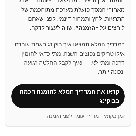
הזמנת מלון נראית כמו פעולה פשוטה — אבל
מאחורי המסך פועלת מערכת מתוחכמת של
התראות, לחץ ותמחור דינמי. לפני שאתם
לוחצים על
“הזמנה”
, שווה לעצור לדקה.
במדריך המלא תמצאו איך בוקינג באמת עובדת,
אילו טריקים נפוצים השנה, מתי כדאי להזמין
דרכה ומתי לא — ואיך לקבל החלטה רגועה
ונכונה יותר.
קראו את המדריך המלא להזמנה חכמה
בבוקינג
זמן מקומי · מדריך עומק לפני הזמנה