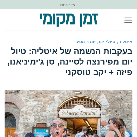
Ski
מאז 2015
t
conten
איטליה
,
טיולי יום
,
יומני מסע
‏בעקבות הנשמה של איטליה: טיול
יום מפירנצה לסיינה, סן ג'ימיניאנו,
פיזה + יקב טוסקני