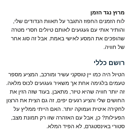
מרוץ נגד הזמן
לוח הזמנים החפוז התגבר על תאוות הנדודים שלי,
והותיר אותי עם געגועים לאותם טיולים חסרי מטרה
שהופכים את המסע לאישי באמת. אבל זה סוג אחר
של חוויה.
רושם כללי
הטיול היה כמו יין טוסקני עשיר ומורכב, המציע מספר
טעמים בלגימה אחת אך משאיר געגועים לכוס מלאה.
זה יותר חוויה שהיא טיזר, מתאבן. בעוד שזה הזין את
החושים שלי והציע רגעים יפים, זה גם הצית את הרצון
לחקירה איטית ועמוקה יותר. האם הייתי ממליץ על
הפעילות? כן, אבל עם האזהרה שזו רק תמונת מצב,
סטורי באינסטגרם, לא הפיד המלא.