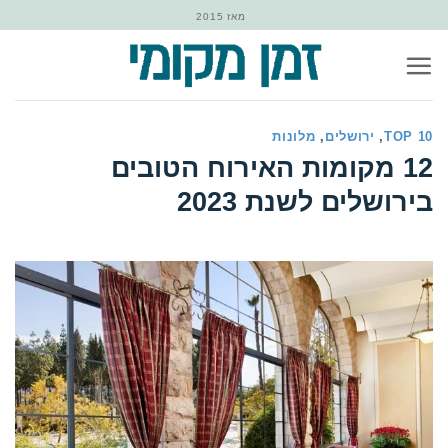
Ski
מאז 2015
t
conten
TOP 10
,
ירושלים
,
מלונות
‏12‏ מקומות האירוח הטובים
בירושלים לשנת 2023