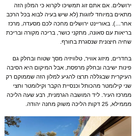
ירושלים. אם אתם זוג תמשיכו לקרוא כי המלון הזה
מתאים במיוחד לזוגות (לא שיש בעיה לבוא בכל הרכב
אחר…). באוריינט ירושלים מחכה לכם מסעדה, מרכז
בריאות עם סאונה, מתקני כושר, בריכה מקורה ובריכת
שחיה חיצונית שנסגרת בחורף.
בחדרים, מיזוג אוויר, טלוויזיה מסך שטוח ובחלק גם
פינות ישיבה ובחלק מרפסת, אבל המיקום היא הסיבה
העיקרית שבגללה תרצו להגיע למלון הזה שממוקם רק
שני קילומטר מהכותל וכנסיית הקבר וקילומטר וחצי
ממרכז העיר. ליד המושבה הגרמנית, רבע שעה הליכה
מממילא, 25 דקות הליכה משוק מחנה יהודה.