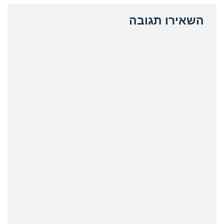
השאירו תגובה
ative: