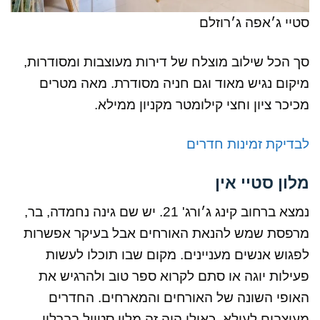
סטיי ג׳אפה ג׳רוזלם
סך הכל שילוב מוצלח של דירות מעוצבות ומסודרות,
מיקום נגיש מאוד וגם חניה מסודרת. מאה מטרים
מכיכר ציון וחצי קילומטר מקניון ממילא.
לבדיקת זמינות חדרים
מלון סטיי אין
נמצא ברחוב קינג ג׳ורג' 21. יש שם גינה נחמדה, בר,
מרפסת שמש להנאת האורחים אבל בעיקר אפשרות
לפגוש אנשים מעניינים. מקום שבו תוכלו לעשות
פעילות יוגה או סתם לקרוא ספר טוב ולהרגיש את
האופי השונה של האורחים והמארחים.
החדרים
מעוצבים לעילא, כאילו היה זה מלון סטייל בברלין,