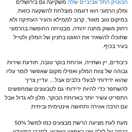
הבוטיק התל אביביים שלה
משקיעה גם בירושלים
ומלון הרמוני הוא דוגמה מוצלחת להשקעה כזאת.
במיקום טוב מאוד, קרוב לממילא והעיר העתיקה ולא
רחוק משוק מחנה יהודה, מבטיחה החופשה בהרמוני
שתוכלו להשאיר את האוטו בחניון של המלון ולטייל
בעיר בכיף.
כיבודים, יין ושתייה, ארוחת בוקר טובה, תודעת שירות
גבוהה של צוות המלון ואפילו מקום שאפשר לומר עליו
שהוא ידידותי לבעלי כלבים אבל… עדיין צריך
להשתפר כדי להיות ידידותי גם לטבעונים שמחפשים
התפריט עשיר יותר בארוחת הבוקר. מלון לא גדול אבל
עם הרבה אווירה ותחושה אינטימית וביתית.
מעת לעת מציעה הרשת מבצעים כמו למשל 50%
הנחה על לילה שני באמצע השבוע, לחברי המועדון.