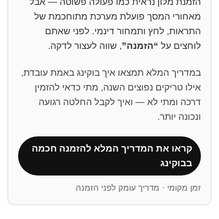
הזמנת מלון נראית כמו פעולה פשוטה — אבל
מאחורי המסך פועלת מערכת מתוחכמת של
התראות, לחץ ותמחור דינמי. לפני שאתם
לוחצים על
“הזמנה”
, שווה לעצור לדקה.
במדריך המלא תמצאו איך בוקינג באמת עובדת,
אילו טריקים נפוצים השנה, מתי כדאי להזמין
דרכה ומתי לא — ואיך לקבל החלטה רגועה
ונכונה יותר.
קראו את המדריך המלא להזמנה חכמה
בבוקינג
זמן מקומי · מדריך עומק לפני הזמנה