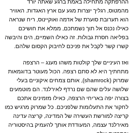
ההרפתקה מתחילה באמת ברגע שאתה יורד
מהמטוס, רגליך יוצרות מגע עם ארץ האגדות. האוויר
הוא תערובת סוערת של אדמה ואוקיינוס, ריח שנראה
כאילו נכנס אל תוך נשמתכם, ממלא את חושיכם
בפליאה חסרת גבולות. זה כאילו השמיים, הים והיבשה
קשרו קשר לקבל את פניכם לחיבוק הקסום שלהם.
ואז העיניים שלך קולטות משהו מענג – הרצפה
מתחתיך היא לא סתם רצפה. הכול מעוטר בדוגמאות
שמרוק (shamrock), אותם צמחים איקוניים בעלי
שלושה עלים שהם שם נרדף לאירלנד. הם מוטמעים
בצורה יפה באריחי הרצפה, כאילו מזמינים אתכם
לחקור את התעלומות שלפניכם. כל שמרוק מרגיש כמו
קריצה למורשת העשירה של המדינה, קריצה עדינה
מאירלנד עצמה, המעודדת אותך להעמיק בהיסטוריה