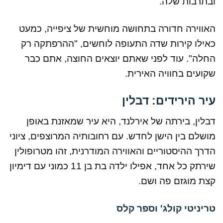
ובתרבות שלה.
האווירה חדורה בתחושה מוחשית של ציפייה, כמעט
כאילו קירות שדה התעופה לוחשים, "ההרפתקה רק
החלה". עוד לפני שאתם יוצאים החוצה, אתם כבר
שקועים בחוויה האירית.
עיר הירידים: דבלין
דבלין, בירתה של אירלנד, היא עיר שמאזנת באופן
מושלם בין הישן לחדש. עם רחובותיה המרוצפים, ציוני
הדרך ההיסטוריים והאווירה המודרנית, זהו מטרופולין
שירתק כל אחד, אפילו ילדה בת בן 11 כמוני עם דימיון
קצת מוגזם פה ושם.
טריניטי קולג' וספר קלס