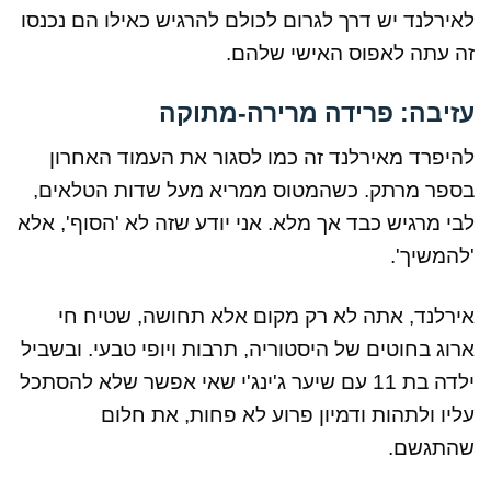
לאירלנד יש דרך לגרום לכולם להרגיש כאילו הם נכנסו
זה עתה לאפוס האישי שלהם.
עזיבה: פרידה מרירה-מתוקה
להיפרד מאירלנד זה כמו לסגור את העמוד האחרון
בספר מרתק. כשהמטוס ממריא מעל שדות הטלאים,
לבי מרגיש כבד אך מלא. אני יודע שזה לא 'הסוף', אלא
'להמשיך'.
אירלנד, אתה לא רק מקום אלא תחושה, שטיח חי
ארוג בחוטים של היסטוריה, תרבות ויופי טבעי. ובשביל
ילדה בת 11 עם שיער ג'ינג'י שאי אפשר שלא להסתכל
עליו ולתהות ודמיון פרוע לא פחות, את חלום
שהתגשם.