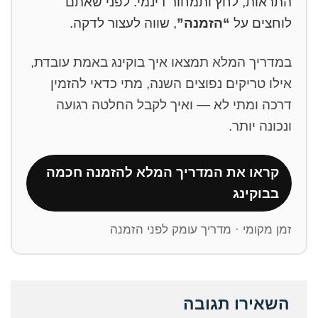
התראות, לחץ ותמחור דינמי. לפני שאתם
לוחצים על
“הזמנה”
, שווה לעצור לדקה.
במדריך המלא תמצאו איך בוקינג באמת עובדת,
אילו טריקים נפוצים השנה, מתי כדאי להזמין
דרכה ומתי לא — ואיך לקבל החלטה רגועה
ונכונה יותר.
קראו את המדריך המלא להזמנה חכמה
בבוקינג
זמן מקומי · מדריך עומק לפני הזמנה
השאירו תגובה