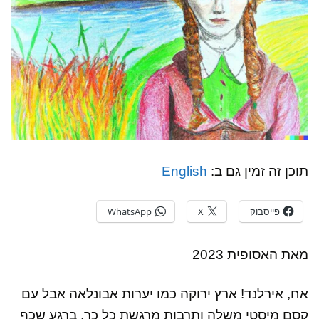
תוכן זה זמין גם ב:
English
פייסבוק
X
WhatsApp
מאת האסופית 2023
אח, אירלנד! ארץ ירוקה כמו יערות אבונלאה אבל עם
קסם מיסטי משלה ותרבות מרגשת כל כך. ברגע שכף