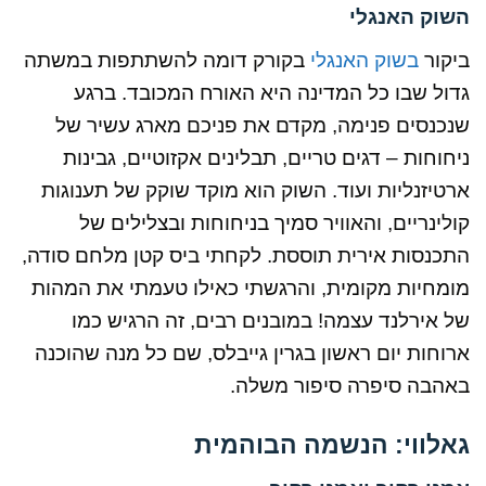
השוק האנגלי
ביקור
בשוק האנגלי
בקורק דומה להשתתפות במשתה
גדול שבו כל המדינה היא האורח המכובד. ברגע
שנכנסים פנימה, מקדם את פניכם מארג עשיר של
ניחוחות – דגים טריים, תבלינים אקזוטיים, גבינות
ארטיזנליות ועוד. השוק הוא מוקד שוקק של תענוגות
קולינריים, והאוויר סמיך בניחוחות ובצלילים של
התכנסות אירית תוססת. לקחתי ביס קטן מלחם סודה,
מומחיות מקומית, והרגשתי כאילו טעמתי את המהות
של אירלנד עצמה! במובנים רבים, זה הרגיש כמו
ארוחות יום ראשון בגרין גייבלס, שם כל מנה שהוכנה
באהבה סיפרה סיפור משלה.
גאלווי: הנשמה הבוהמית