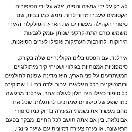
לא רק על ידי אנשיה ונופיה, אלא על ידי הסיפורים
הקסומים שעברו מדור לדור. ממש כמו בבית, שם
סיפורי הקהילה מעשירים את הארץ, הפולקלור האירי
משמש כזרם התת-קרקעי שנותן עומק לגבעות
הירוקות, לחורבות העתיקות ואפילו לערים הסואנות.
אירלנד, עם הפסטיבלים הקולינריים שלה בקורק,
סימפוניות אמנותיות בגולווי ושטיחי קיר מיתולוגיים
המשתרעים על פני הארץ, היא מדינה שפונה לחולמים
ורומנטיקנים בכל הגילאים. עבור ילדה בת 11 שמוקירה
כל סיפור כאילו היה חלון לעולם אחר, אירלנד מרגישה
כמו שפע של סיפורים שמחכים להתגלות, שכל אחד
מהם מעשיר את נשמתי הצעירה בדיוק כמו סיפורי
אבונלאה. בין אם אתה תושב לכל החיים, מבקר בפעם
הראשונה, או נערה צעירה דמיונית עם שיער ג'ינג'י,