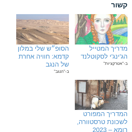
קשור
‏מדריך המטייל
‏הסופ״ש שלי במלון
הג'ינג'י לסקוטלנד
קדמא: חוויה אחרת
של הנגב
ב-"אטרקציות"
ב-"הנגב"
‏המדריך המפורט
לשכונת טרסטוורה,
רומא – 2023