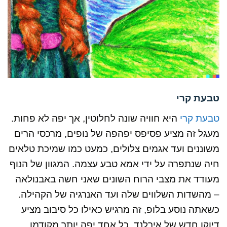
טבעת קרי
טבעת קרי
היא חוויה שונה לחלוטין, אך יפה לא פחות.
מעגל זה מציע פסיפס יפהפה של נופים, מרכסי הרים
משוננים ועד אגמים צלולים, כמעט כמו שמיכת טלאים
חיה שנתפרה על ידי אמא טבע עצמה. המגוון של הנוף
מעודד את מצבי הרוח השונים שאני חשה באבנולאה
– מהשדות השלווים שלה ועד האנרגיה של הקהילה.
כשאתה נוסע בלופ, זה מרגיש כאילו כל סיבוב מציע
דיוקן חדש של אירלנד, כל אחד יפה יותר מקודמו.