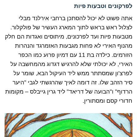
לפרקונים וטבעות פיות
אתה פשוט לא יכול להסתכן ברחבי אירלנד מבלי
לצלול ראש בראש לתוך המארג העשיר של פולקלור.
מטבעות פיות ועד לפרכונים, מיתוסים ואגדות הם חלק
מהנוף האירי לא פחות מגבעות האזמרגד והנהרות
הזורמים. כילדה בת 11 עם דמיון פרוע כמו הכפר
האירי, לא יכולתי שלא להרגיש דגדוג מהמחשבה על
לפרצ'ון שמסתתר ממש ליד העיקול הבא, שומר על
סיר הזהב שלו. זה דומה לאיך שהרגשתי לגבי "היער
הרדוף" ו"הבועה של דריאד" ליד גרין גייבלס – מקומות
חדורי קסם ומסתורין.