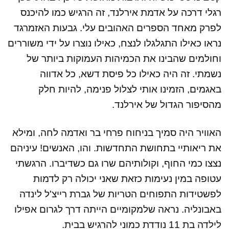
רגלי דרכה על אדמת אירלנד, זה הרגיש כמו להיכנס
לפרק מאחד הספרים האהובים עלי. גבעות האזמרגד
נראו כאילו התגלגלו לנצח, כאילו נוצרו על ידי משוררים
וחולמים שהבינו את הכמיהות העמוקות ביותר של
נשמתי. זה היה כאילו כל פיסת דשא, כל אדווה
באגמים, הזמינו אותי לצלול פנימה, להיות חלק
מהסיפור הגדול של אירלנד.
האוויר היה סמיך בניחוח פרחי בר ואדמה לחה, ומילא
את ריאותיי בתחושת התחדשות. והו, האנשים! עיניהם
נצצו כמי החוף, וקולותיהם שרו גם כשדיברו. הרגשתי
עטופה במין נעימות כזאת שאני יכולה רק לדמות
לפשטידות התפוחים הטריות של גברת רייצ'ל לינדה
באבונליה. נראה שלמקומיים הייתה דרך לגרום אפילו
לילדה בת 11 נודדת כמוני להרגיש בבית.