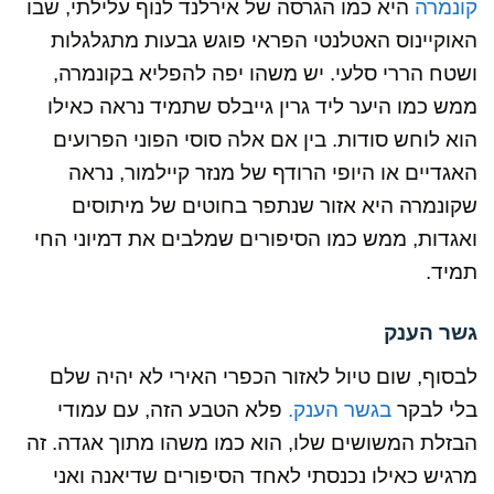
קונמרה
היא כמו הגרסה של אירלנד לנוף עלילתי, שבו
האוקיינוס האטלנטי הפראי פוגש גבעות מתגלגלות
ושטח הררי סלעי. יש משהו יפה להפליא בקונמרה,
ממש כמו היער ליד גרין גייבלס שתמיד נראה כאילו
הוא לוחש סודות. בין אם אלה סוסי הפוני הפרועים
האגדיים או היופי הרודף של מנזר קיילמור, נראה
שקונמרה היא אזור שנתפר בחוטים של מיתוסים
ואגדות, ממש כמו הסיפורים שמלבים את דמיוני החי
תמיד.
גשר הענק
לבסוף, שום טיול לאזור הכפרי האירי לא יהיה שלם
בלי לבקר
בגשר הענק.
פלא הטבע הזה, עם עמודי
הבזלת המשושים שלו, הוא כמו משהו מתוך אגדה. זה
מרגיש כאילו נכנסתי לאחד הסיפורים שדיאנה ואני