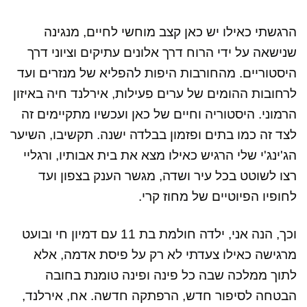
הרגשתי כאילו יש כאן קצב מוחשי לחיים, מנגינה
שנישאה על ידי הרוח דרך אלונים עתיקים וציוני דרך
היסטוריים. מהחורבות היפות להפליא של מנזרים ועד
לרחובות ההומים של ערים פעילות, אירלנד חיה באיזון
הרמוני. היסטוריה וחיים של כאן ועכשיו מתקיימים זה
לצד זה כמו בתים ופזמון בבלדה ישנה. תקשיבו, השיער
הג'ינג'י שלי הרגיש כאילו מצא את בית אבותיו, ורגליי
רצו לשוטט בכל עיר ושדה, מגשר הענק בצפון ועד
לחופיו הפיוטיים של מחוז קרי.
וכך, הנה אני, ילדה חולמת בת 11 עם דמיון חי ובועט
מרגישה כאילו צעדתי לא רק על פיסת אדמה, אלא
לתוך ממלכה שבה כל פינה ופינה טומנת בחובה
הבטחה לסיפור חדש, הרפתקה חדשה. אח, אירלנד,