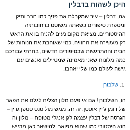
היכן לשהות בדבלין
אה, דבלין – עיר שמקבלת את פניך כמו חבר ותיק
ומספרת סיפורים כשאתה משוטט ברחובותיה
ההיסטוריים. מציאת מקום נעים להניח בו את הראש
רק מעשירה את החוויה. כמי שאוהבת את הנוחות של
הבית וההתרגשות שבסיפורים חדשים, בחרתי עבורכם
כמה מלונות שאני מאמינה שמטיילים ואנשים עם
גישה לעולם כמו שלי יאהבו.
שלבורן
הו, השלבורן! אם אי פעם מלון הצליח לגלם את הפאר
של רומן ג'יין אוסטן, זה זה. ממש מול סנט סטפן גרין –
הגרסה של דבלין עצמה לגן אנגלי מטופח – מלון זה
הוא היסטורי כמו שהוא מפואר. להישאר כאן מרגיש