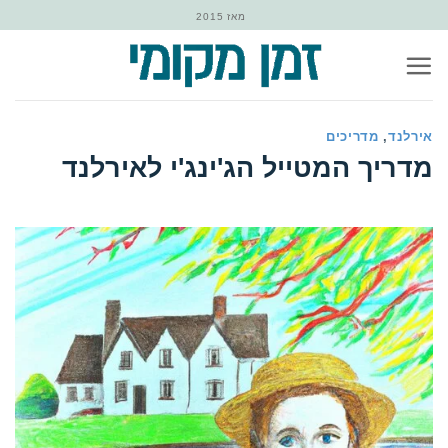
Ski
מאז 2015
t
conten
אירלנד
,
מדריכים
‏מדריך המטייל הג'ינג'י לאירלנד