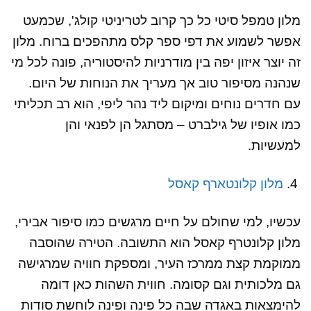
מלון טמפל סיטי כל כך קרוב לטריניטי קולג', שכמעט
אפשר לשמוע את דפי ספר קלס מתהפכים ברוח. מלון
זה יוצר איזון יפה בין מודרניות להיסטוריה, פונה לכל מי
שנהנה מסיפור טוב אך מעריך את הנוחות של היום.
עם חדרים נוחים ומיקום ליד נהר ליפי, הוא רב תכליתי
כמו אופיו של גילברט – מסתגל הן לפנאי והן
למעשיות.
מלון קלונטארף קאסל
עכשיו, למי שחולם על חיים מרגשים כמו סיפור אבירי,
מלון קלונטרף קאסל הוא התשובה. הטירה שהוסבה
ממוקמת קצת ממרכז העיר, ומספקת חוויה שמרגישה
גם מלכותית וגם קסומה. חווית השהות כאן דומה
להימצאות באגדה שבה כל פינה ופינה לוחשת סודות