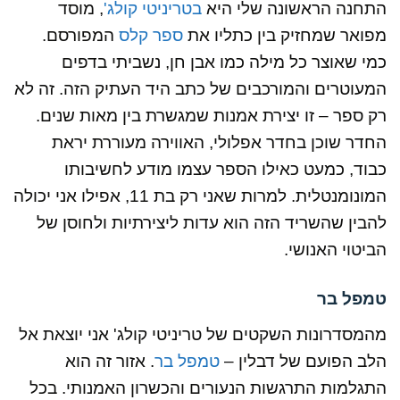
התחנה הראשונה שלי היא
בטריניטי קולג'
, מוסד
מפואר שמחזיק בין כתליו את
ספר קלס
המפורסם.
כמי שאוצר כל מילה כמו אבן חן, נשביתי בדפים
המעוטרים והמורכבים של כתב היד העתיק הזה. זה לא
רק ספר – זו יצירת אמנות שמגשרת בין מאות שנים.
החדר שוכן בחדר אפלולי, האווירה מעוררת יראת
כבוד, כמעט כאילו הספר עצמו מודע לחשיבותו
המונומנטלית. למרות שאני רק בת 11, אפילו אני יכולה
להבין שהשריד הזה הוא עדות ליצירתיות ולחוסן של
הביטוי האנושי.
טמפל בר
מהמסדרונות השקטים של טריניטי קולג' אני יוצאת אל
הלב הפועם של דבלין –
טמפל בר
. אזור זה הוא
התגלמות התרגשות הנעורים והכשרון האמנותי. בכל