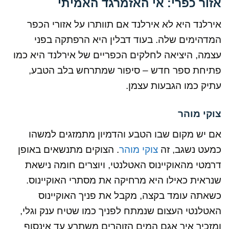
אזור כפרי: אי האזמרגד האמיתי
אירלנד היא לא אירלנד אם תוותרו על אזורי הכפר
המדהימים שלה. בעוד דבלין היא הרפתקה בפני
עצמה, היציאה לחלקים הכפריים של אירלנד היא כמו
פתיחת ספר חדש – סיפור שמתרחש בלב הטבע,
עתיק כמו הגבעות עצמן.
צוקי מוהר
אם יש מקום שבו הטבע והדמיון מתמזגים למשהו
כמעט נשגב, זה
צוקי מוהר
. הצוקים מתנשאים באופן
דרמטי מהאוקיינוס האטלנטי, ויוצרים חומה נישאת
שנראית כאילו היא מרחיקה את מסתרי האוקיינוס.
כשאתה עומד בקצה, מקבל את פניך האוקיינוס
האטלנטי העצום שנמתח לפניך כמו שטיח ענק וגלי,
ומזכיר איך אגם המים הזוהרים משתרע עד אינסוף