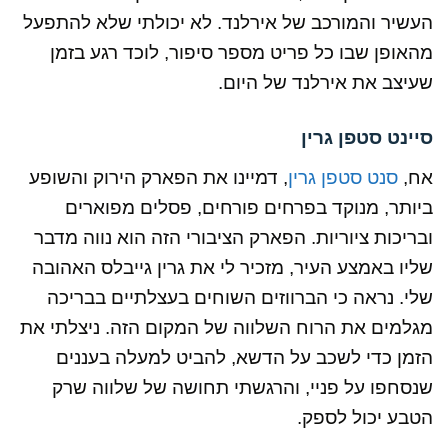
העשיר והמורכב של אירלנד. לא יכולתי שלא להתפעל
מהאופן שבו כל פריט מספר סיפור, לוכד רגע בזמן
שעיצב את אירלנד של היום.
סיינט סטפן גרין
אח,
סנט סטפן גרין
, דמיינו את הפארק הירוק והשופע
ביותר, מנוקד בפרחים פורחים, פסלים מפוארים
ובריכות ציוריות. הפארק הציבורי הזה הוא נווה מדבר
שליו באמצע העיר, מזכיר לי את גרין גייבלס האהובה
שלי. נראה כי הברווזים השוחים בעצלתיים בבריכה
מגלמים את הרוח השלווה של המקום הזה. ניצלתי את
הזמן כדי לשכב על הדשא, להביט למעלה בעננים
שנסחפו על פניי, והרגשתי תחושה של שלווה שרק
הטבע יכול לספק.