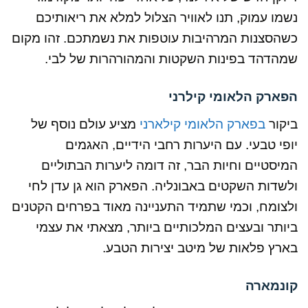
נשמו עמוק, תנו לאוויר הצלול למלא את ריאותיכם
כשהסצנות המרהיבות עוטפות את נשמתכם. זהו מקום
שמהדהד בפינות השקטות והמהורהרות של לבי.
הפארק הלאומי קילרני
ביקור
בפארק הלאומי קילארני
מציע עולם נוסף של
יופי טבעי. עם היערות רחבי הידיים, האגמים
המיסטיים וחיות הבר, זה דומה ליערות הבתוליים
ולשדות השקטים באבונליה. הפארק הוא גן עדן לחי
ולצומח, וכמי שתמיד התעניינה מאוד בפרחים הקטנים
ביותר ובעצים המלכותיים ביותר, מצאתי את עצמי
בארץ פלאות של מיטב יצירות הטבע.
קונמארה