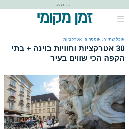
Ski
מאז 2015
t
conten
אוכל שתייה
,
אוסטריה
,
אטרקציות
‏30‏ אטרקציות וחוויות בוינה + בתי
הקפה הכי שווים בעיר