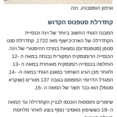
ארמון הופסבורג, וינה
קתדרלת סטפנוס הקדוש
המבנה הגותי החשוב ביותר של וינה וכנסיית
הקתדרלה של הארכיבישוף מאז 1722, קתדרלת סנט
סטפן (סטפנסדום) נמצאת במרכז ההיסטורי של וינה.
הכנסייה הרומנסקית ​​המקורית נבנתה במאה ה -12
הוחלפה בכנסייה רומנסקית ​​מאוחרת במאה ה -13
ולאחר מכן הגיע השחזור בסגנון הגותי במאה ה- -14.
המגדל הדרומי המפוסם בגובה 137 מטרים (שנקרא
סטפל) הוא כבר תוצר של המאה ה -15.
שיפורים ותוספות הוכנסו לבניין הקתדרלה עד המאה
ה -19 כששיפוץ מאסיבי נוסף בוצע לאחר מלחמת