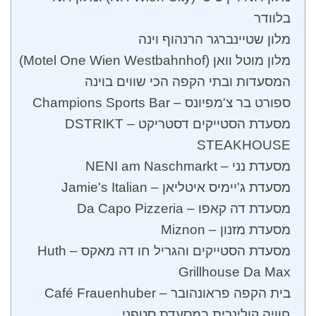
בלוודר
מלון שטיינברגר הרנהוף וינה
מלון מוטל וואן (Motel One Wien Westbahnhof)
המסעדות ובתי הקפה הכי שווים בוינה
‏ספורט בר צ'מפיונס – Champions Sports Bar‏
מסעדת הסטייקים דסטריקט – DSTRIKT
STEAKHOUSE
מסעדת נני – NENI am Naschmarkt
מסעדת ג'יימיס איטליאן – Jamie's Italian
מסעדת דה קאפו – Da Capo Pizzeria
מסעדת מזנון – Miznon
מסעדת הסטייקים והגריל חו דה מאקס – Huth
Grillhouse Da Max
בית הקפה פראונהובר – Café Frauenhuber
חוויה קולינרית במסעדת סטפני