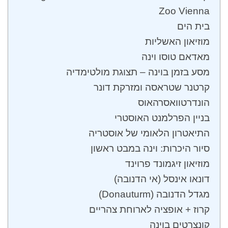
Zoo Vienna
בית הים
מוזיאון האשליות
מאדאם טוסו וינה
מסע בזמן בוינה – תצוגת מולטימדיה
קרטנר שטראסה ומזרקת דונר
הונדרטוואסרהאוס
בניין הפרלמנט האוסטרי
התיאטרון הלאומי של אוסטריה
סיור היכרות: וינה במבט ראשון
מוזיאון זיגמונד פרוינד
דונאו אינסל (אי הדנובה)
מגדל הדנובה (Donauturm)
קרוז + אופציה לארוחת צהריים
קונצרטים בוינה