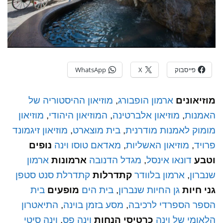
פייסבוק
X
WhatsApp
מוזיאונים
ארמון הופבורג
,
מוזיאון ההיסטוריה של
האמנות
,
מוזיאון אלברטינה
,
המוזיאון היהודי
,
מוזיאון
מומוק לאמנות מודרנית
,
בית מוצארט
,
מוזיאון זיגמונד
פרויד
,
מוזיאון האשליות
,
מאדאם טוסו וינה
נופים
וטבע
דונאו אינסל
,
מגדל הדנובה
ארמונות
ארמון
שנברון
,
ארמון בלוודר
קתדרלות
קתדרלת סנט סטפן
גני חיות
גן החיות שנברון
,
בית הים
מופעים
בית
הספר הספרדי לרכיבה
,
מסע בזמן בוינה
,
התיאטרון
הלאומי של וינה
כרטיסי הנחות
וינה פס
,
וינה סיטי