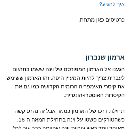
איך להגיע?
כרטיסים כאן מתחת:
ארמון שנברון
הגענו אל הארמון המפורסם של וינה ששמו בתרגום
לעברית צריך להיות המעיין היפה. זהו הארמון ששימש
את קיסרי האימפריה הרומית הקדושה כמו גם את
הקיסרות האוסטרו-הונגרית.
תחילת דרכו של הארמון כמנזר אבל זה נהרס קשה
כשהטורקים פשטו על וינה בתחילת המאה ה-16.
מאוחר יותר ראש עיריית וינה שהייתה כבר עיר לכל