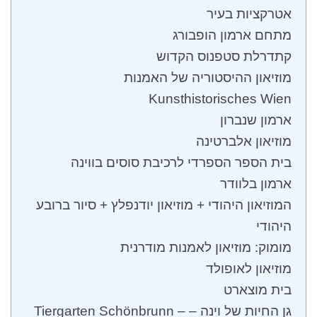
אטרקציות בעיר
מתחם ארמון הופבורג
קתדרלת סטפנוס הקדוש
מוזיאון ההיסטוריה של האמנות
Kunsthistorisches Wien
ארמון שנברון
מוזיאון אלברטינה
בית הספר הספרדי לרכיבת סוסים בווינה
ארמון בלוודר
המוזיאון היהודי + מוזיאון יודנפלץ + סיור ברובע
היהודי
מומוק: מוזיאון לאמנות מודרנית
מוזיאון לאופולד
בית מוצארט
גן החיות של וינה – Tiergarten Schönbrunn –