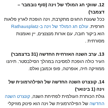
12. שווקי חג המולד של וינה (סוף נובמבר –
דצמבר)
ככל שעונת החגים מתקרבת, וינה הופכת לארץ פלאות
חורפית.
עולם חג המולד של וינה ב-Rathausplatz
הוא ביקור חובה, עם אורות מנצנצים, יין ואומנות
מסורתית .
13. ערב השנה האזרחית החדשה (31 בדצמבר)
העיר כולה הופכת למסיבה במהלך הסילבסטר. תיהנו
ממוזיקה חיה, אופרטה, פופ וכמובן ואלס.
14. קונצרט השנה החדשה של הפילהרמונית של
וינה (1 בינואר)
גולת הכותרת העולמית לפתיחת השנה,
קונצרט השנה
החדשה
של הפילהרמונית של וינה הוא פינוק מוזיקלי