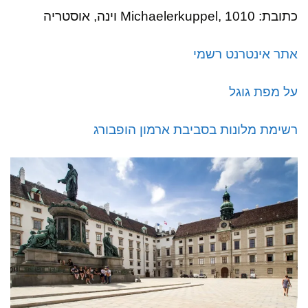
כתובת: Michaelerkuppel, 1010 וינה, אוסטריה
אתר אינטרנט רשמי
על מפת גוגל
רשימת מלונות בסביבת ארמון הופבורג