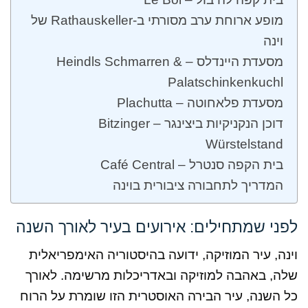
מופע ארוחת ערב מסורתי ב-Rathauskeller של
וינה
מסעדת היינדלס – Heindls Schmarren &
Palatschinkenkuchl
מסעדת פלאחוטה – Plachutta
דוכן הנקניקיות ביצינגר – Bitzinger
Würstelstand
בית הקפה סנטרל – Café Central
המדריך לתחבורה ציבורית בוינה
לפני שמתחילים: אירועים בעיר לאורך השנה
וינה, עיר המוזיקה, ידועה בהיסטוריה האימפריאלית
שלה, באהבה למוזיקה ובאדריכלות מרשימה. לאורך
כל השנה, עיר הבירה האוסטרית הזו שומרת על הרוח