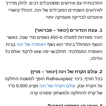
התרבותית עם אירועים ופסטיבלים רבים. להלן מדריך
לאירועים השנתיים המובילים של וינה, הכולל קישורי
אינטרנט לבדיקה מעמיקה יותר:
1. עונת הכדורים (ינואר – פברואר)
העיר מארחת למעלה מ-450 נשפים מדי שנה, כאשר
הנשף המהולל ביותר הוא נשף
האופרה של וינה
בבית
האופרה הממלכתי. תתלבשו יפה וצאו לרקוד ואלס כל
הלילה.
2. עולם הקרח של וינה (ינואר – מרץ)
בכל חורף, כיכר Rathausplatz הופך למשטח החלקה
על הקרח ענק.
עולם הקרח של וינה
מציע 9,000 מ"ר
של קרח להחלקה ולמשחקי ספורט קרח.
3. שווקי חג הפסחא (אפריל)