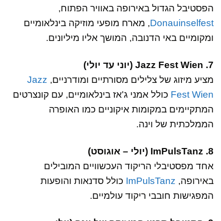
הפסטיבל הגדול באירופה באוויר הפתוח,
Donauinselfest
, מארח מופעי מוזיקה בינלאומיים
ומקומיים באי הדנובה, המושך אליו מיליונים.
7. Jazz Fest Wien (יוני עד יולי)
מציע מיזוג של צלילים מסורתיים ומודרניים,
Jazz
Fest Wien
כולל אמני ג'אז בינלאומיים, עם קונצרטים
המתקיימים במקומות איקוניים כמו האופרה
הממלכתית של וינה.
8. ImPulsTanz (יולי – אוגוסט)
אחד מפסטיבלי הריקוד העכשוויים המובילים
באירופה,
ImPulsTanz
כולל סדנאות והופעות
המפגישות חובבי ריקוד עולמיים.