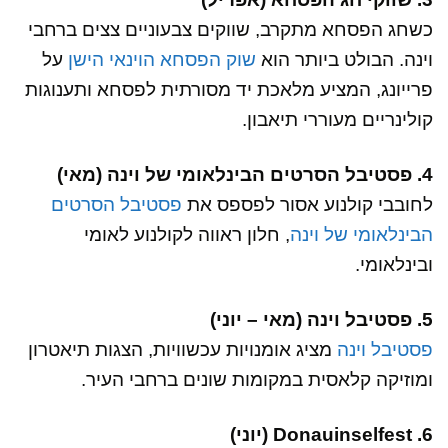
כשחג הפסחא מתקרב, שווקים צבעוניים צצים ברחבי
וינה. הבולט ביותר הוא
שוק הפסחא הוינאי הישן
על
פרייונג, המציע מלאכת יד מסורתית לפסחא ותענוגות
קולינריים מעוררי תיאבון.
4. פסטיבל הסרטים הבינלאומי של וינה (מאי)
לחובבי קולנוע אסור לפספס את
פסטיבל הסרטים
הבינלאומי של וינה
, חלון ראווה לקולנוע לאומי
ובינלאומי.
5. פסטיבל וינה (מאי – יוני)
פסטיבל וינה
מציג אומנויות עכשוויות, הצגות תיאטרון
ומוזיקה קלאסית במקומות שונים ברחבי העיר.
6. Donauinselfest (יוני)