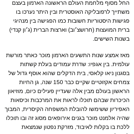
החל מסוף מלחמת העולם הראשונה הארמון בעצם
משתייך לרפובליקה האוסטרית ובין היתר נערכו בו
פגישות היסטוריות חשובות כמו הפגישה בין מנהיגי
ברית המועצות (חרושצ׳וב) וארצות הברית (ג׳ון קנדי)
בשנות השישים.
מאז אמצע שנות התשעים הארמון מוכר כאתר מורשת
עולמית. בין אגפיו: שדרת עמודים בעלת קשתות
בסגנון ניאו קלאסי, בית הדקלים שהוא אוסף גדול של
צמחים אקזוטיים שקיים כבר 150 שנה, גן החיות
הראשון בעולם מבין אלה שעדיין פעילים כיום, מוזיאון
הכיכרות שבהם תוכלו לראות את המרכבות וכיסאות
האפיריון ששימשו להובלת המשפחה הקיסרית, המבוך
שהיה אלמנט מוכר בגנים אירופאים מסוג זה ובו תוכלו
ללכת בו בקלות לאיבוד, מזרקת נפטון שנמצאת