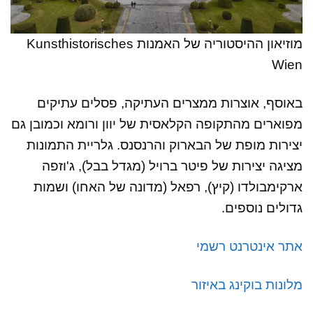
מוזיאון ההיסטוריה של האמנות Kunsthistorisches
Wien
באוסף, אוצרות ממצרים העתיקה, פסלים עתיקים
מפוארים מהתקופה הקלאסית של יוון ורומא וכמובן גם
יצירות מופת של הבארוק והרנסנס. גלריית התמונות
מציגה יצירות של פיטר ברויל (מגדל בבל), ג'וזפה
ארקימבולדו (קיץ), רפאל (מדונה של האחו) ושמות
גדולים נוספים.
אתר אינטרנט רשמי
מלונות בוקינג באיזור