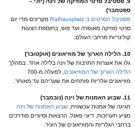
9. פסטיבל סרטי המוזיקה של וינה (יולי –
ספטמבר)
פסטיבל הסרטים ב-Rathausplatz
מקרינים מדי יום
סרטי מוזיקה מאופרה ועד פופ, בתוספת הצעות
קולינריות מרחבי העולם.
10. הלילה הארוך של מוזיאונים (אוקטובר)
גלו את אוצרות התרבות של וינה בלילה אחד. במהלך
הלילה הארוך של המוזיאונים
, למעלה מ-700
מוזיאונים וגלריות פותחים את שעריהם עד מאוחר.
11. שבוע האמנות של וינה (נובמבר)
חגיגה של אמנות עכשווית,
שבוע האמנות של וינה
מציע תערוכות, דיוני פאנל, הרצאות וסיורים מודרכים
ברחבי הגלריות והמוזיאונים של העיר.