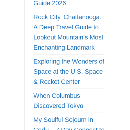
Guide 2026
Rock City, Chattanooga:
A Deep Travel Guide to
Lookout Mountain’s Most
Enchanting Landmark
Exploring the Wonders of
Space at the U.S. Space
& Rocket Center
When Columbus
Discovered Tokyo
My Soulful Sojourn in
Corfu – 7 Day Connect to