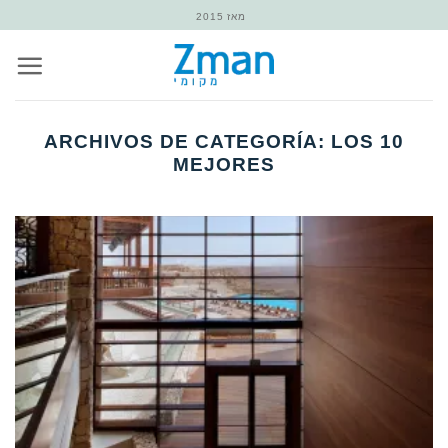
Saltar
מאז 2015
al
contenido
ARCHIVOS DE CATEGORÍA:
LOS 10
MEJORES