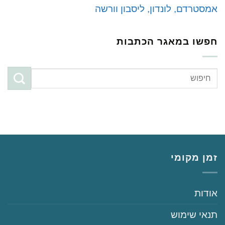
אמסטרדם, לונדון, ליסבון וורשה
חפשו במאגר הכתבות
זמן מקומי
‏‏אודות
‏‏תנאי שימוש