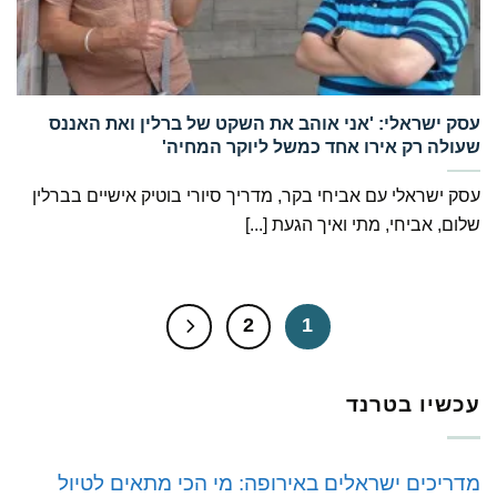
‏עסק ישראלי: 'אני אוהב את השקט של ברלין ואת האננס
שעולה רק אירו אחד כמשל ליוקר המחיה'
עסק ישראלי עם אביחי בקר, מדריך סיורי בוטיק אישיים בברלין
שלום, אביחי, מתי ואיך הגעת [...]
2
1
עכשיו בטרנד
מדריכים ישראלים באירופה: מי הכי מתאים לטיול