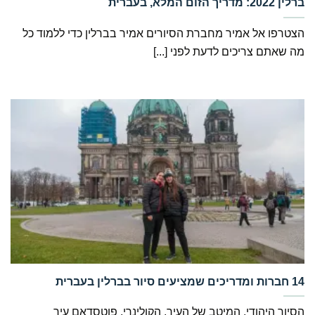
‏ברלין 2022: מדריך הזום המלא, בעברית
הצטרפו אל אמיר מחברת הסיורים אמיר בברלין כדי ללמוד כל
מה שאתם צריכים לדעת לפני [...]
הסיור היהודי, המיטב של העיר, הקולינרי, פוטסדאם עיר