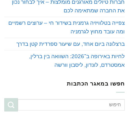
‏חברות טיולים מאורגנים מומלצות – איך לבחור נכון
את החברה שמתאימה לכם
‏צפייה בטלוויזיה גרמנית בשידור חי – ערוצים רשמיים
ומה עובד מחוץ לגרמניה
‏ברצלונה ביום אחד, עם שיעור ספרדית קטן בדרך
‏לחיות באירופה ב־2026: השוואה בין ברלין,
אמסטרדם, לונדון, ליסבון וורשה
חפשו במאגר הכתבות