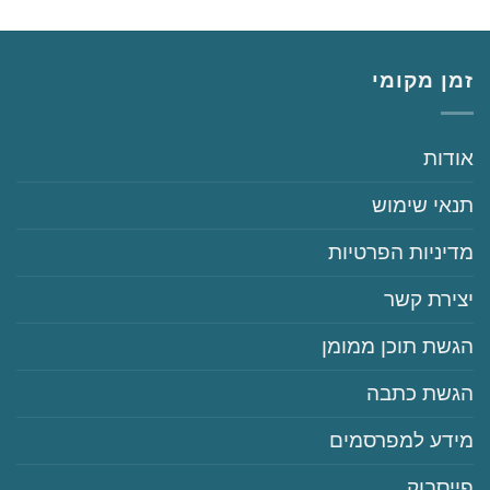
זמן מקומי
‏‏אודות
‏‏תנאי שימוש
‏‏מדיניות הפרטיות
‏יצירת קשר
‏הגשת תוכן ממומן
‏הגשת כתבה
‏‏מידע למפרסמים
‏פייסבוק