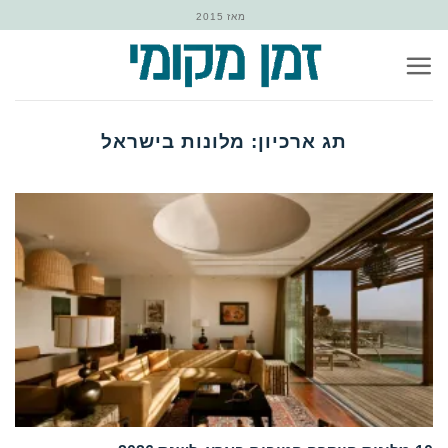
Ski
מאז 2015
t
conten
תג ארכיון:
מלונות בישראל