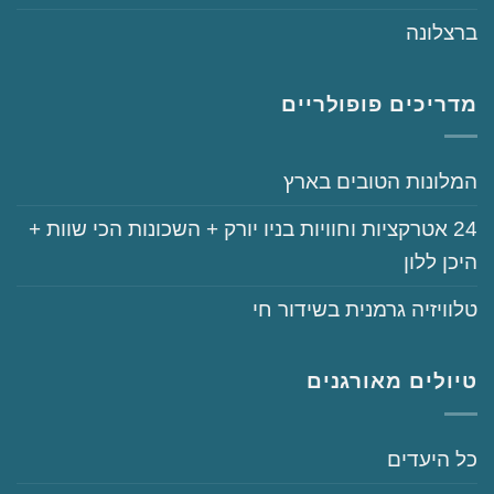
‏ברצלונה
מדריכים פופולריים
‏המלונות הטובים בארץ
‏‏24‏ אטרקציות וחוויות בניו יורק + השכונות הכי שוות +
היכן ללון
‏טלוויזיה גרמנית בשידור חי
טיולים מאורגנים
‏כל היעדים