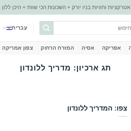
עברית
‏אפריקה
‏אסיה
‏המזרח הרחוק
‏צפון אמריקה
תג ארכיון:
מדריך ללונדון
‏צפו: המדריך ללונדון