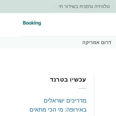
‏טלוויזיה גרמנית בשידור חי
‏דרום אמריקה
עכשיו בטרנד
מדריכים ישראלים
באירופה: מי הכי מתאים