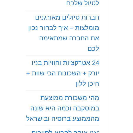
לטיול שלכם
חברות טיולים מאורגנים
מומלצות – איך לבחור נכון
את החברה שמתאימה
לכם
24 אטרקציות וחוויות בניו
יורק + השכונות הכי שוות +
היכן ללון
מהי משכורת ממוצעת
במוסקבה וכמה היא שונה
מהממוצע ברוסיה ובישראל
'אני אוהב להביא לסיורים