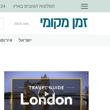
Ski
‏המלונות הטובים בארץ
t
conten
מאז 2015
‏ישראל
‏אירופה