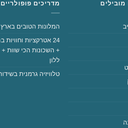
מובילים
מדריכים פופולריים
ב
‏המלונות הטובים בארץ
‏‏24‏ אטרקציות וחוויות בנ
+ השכונות הכי שוות + ה
ללון
ט
‏טלוויזיה גרמנית בשידור
ה