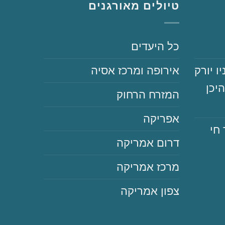
טיולים מאורגנים
‏כל היעדים
יו יורק
‏אירופה ומרכז אסיה
יכן
‏המזרח הרחוק
‏אפריקה
 חי
‏דרום אמריקה
‏מרכז אמריקה
‏צפון אמריקה