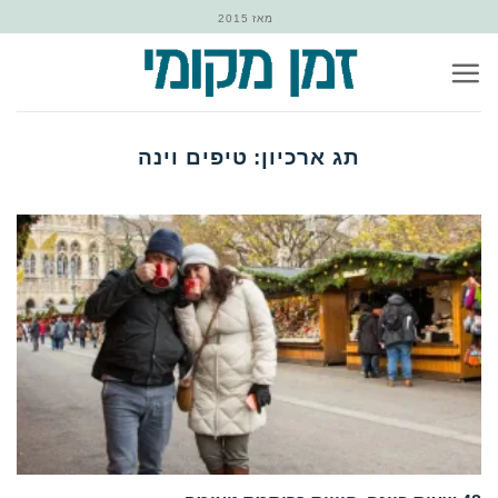
Ski
מאז 2015
t
conten
תג ארכיון:
טיפים וינה