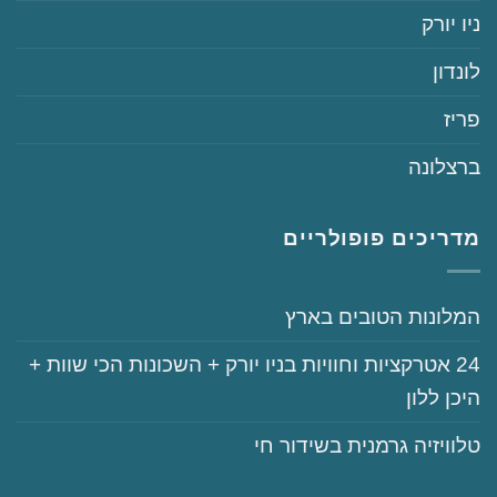
‏ניו יורק
‏לונדון
‏פריז
‏ברצלונה
מדריכים פופולריים
‏המלונות הטובים בארץ
‏‏24‏ אטרקציות וחוויות בניו יורק + השכונות הכי שוות +
היכן ללון
‏טלוויזיה גרמנית בשידור חי