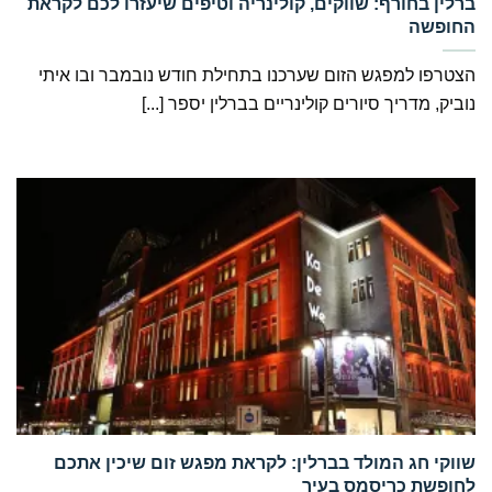
‏ברלין בחורף: שווקים, קולינריה וטיפים שיעזרו לכם לקראת
החופשה
הצטרפו למפגש הזום שערכנו בתחילת חודש נובמבר ובו איתי
נוביק, מדריך סיורים קולינריים בברלין יספר [...]
‏שווקי חג המולד בברלין: לקראת מפגש זום שיכין אתכם
לחופשת כריסמס בעיר