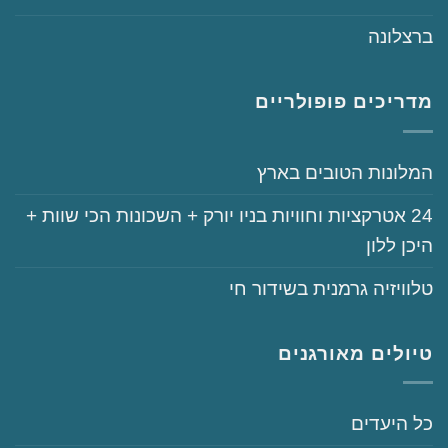
‏ברצלונה
מדריכים פופולריים
‏המלונות הטובים בארץ
‏‏24‏ אטרקציות וחוויות בניו יורק + השכונות הכי שוות +
היכן ללון
‏טלוויזיה גרמנית בשידור חי
טיולים מאורגנים
‏כל היעדים