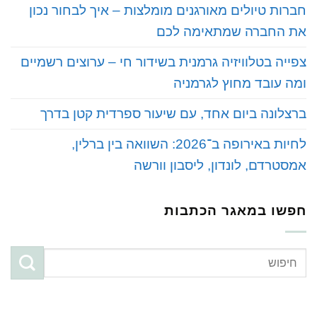
‏חברות טיולים מאורגנים מומלצות – איך לבחור נכון
את החברה שמתאימה לכם
‏צפייה בטלוויזיה גרמנית בשידור חי – ערוצים רשמיים
ומה עובד מחוץ לגרמניה
‏ברצלונה ביום אחד, עם שיעור ספרדית קטן בדרך
‏לחיות באירופה ב־2026: השוואה בין ברלין,
אמסטרדם, לונדון, ליסבון וורשה
חפשו במאגר הכתבות