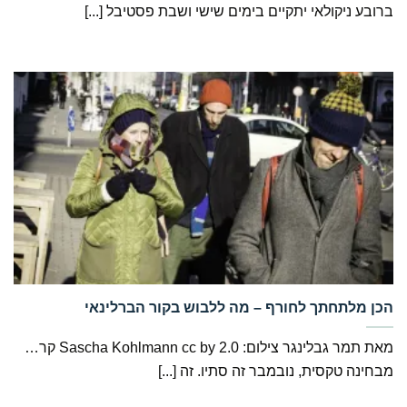
ברובע ניקולאי יתקיים בימים שישי ושבת פסטיבל [...]
‏הכן מלתחתך לחורף – מה ללבוש בקור הברלינאי
מאת תמר גבלינגר צילום: Sascha Kohlmann cc by 2.0 קר…
מבחינה טקסית, נובמבר זה סתיו. זה [...]