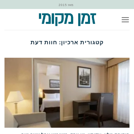
Ski
מאז 2015
t
conten
קטגורית ארכיון:
חוות דעת