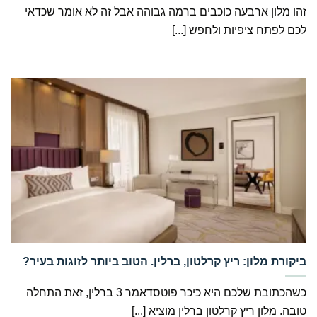
זהו מלון ארבעה כוכבים ברמה גבוהה אבל זה לא אומר שכדאי
לכם לפתח ציפיות ולחפש [...]
‏ביקורת מלון: ריץ קרלטון, ברלין. הטוב ביותר לזוגות בעיר?
כשהכתובת שלכם היא כיכר פוטסדאמר 3 ברלין, זאת התחלה
טובה. מלון ריץ קרלטון ברלין מוציא [...]