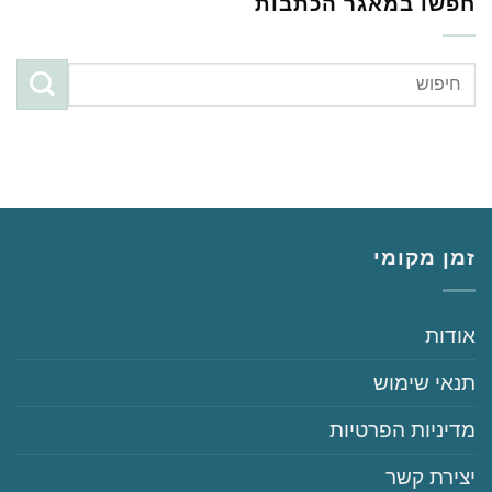
חפשו במאגר הכתבות
זמן מקומי
‏‏אודות
‏‏תנאי שימוש
‏‏מדיניות הפרטיות
‏יצירת קשר