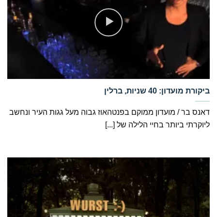
‏ביקורת מועדון: 40 שניות, ברלין
דאנס בר / מועדון ממוקם בפנטהאוז גבוה מעל גגות העיר ונחשב
ליוקרתי ביותר בחיי הלילה של [...]