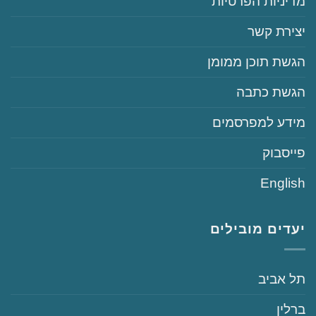
‏‏מדיניות הפרטיות
‏יצירת קשר
‏הגשת תוכן ממומן
‏הגשת כתבה
‏‏מידע למפרסמים
‏פייסבוק
English
יעדים מובילים
‏תל אביב
‏ברלין