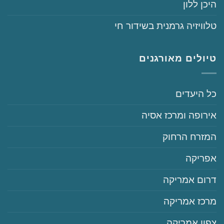
היכן ללון
‏טלוויזיה גרמנית בשידור חי
טיולים מאורגנים
‏כל היעדים
‏אירופה ומרכז אסיה
‏המזרח הרחוק
‏אפריקה
‏דרום אמריקה
‏מרכז אמריקה
‏צפון אמריקה