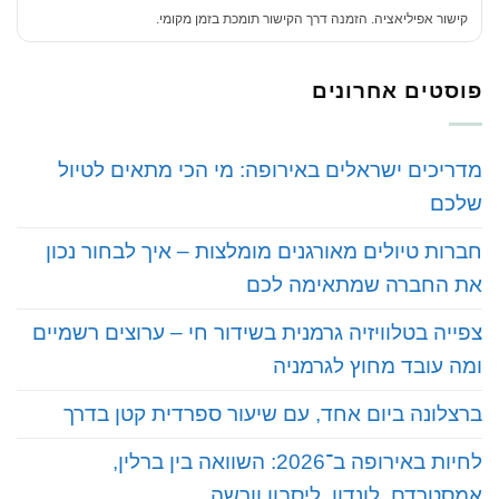
קישור אפיליאציה. הזמנה דרך הקישור תומכת בזמן מקומי.
פוסטים אחרונים
‏מדריכים ישראלים באירופה: מי הכי מתאים לטיול
שלכם
‏חברות טיולים מאורגנים מומלצות – איך לבחור נכון
את החברה שמתאימה לכם
‏צפייה בטלוויזיה גרמנית בשידור חי – ערוצים רשמיים
ומה עובד מחוץ לגרמניה
‏ברצלונה ביום אחד, עם שיעור ספרדית קטן בדרך
‏לחיות באירופה ב־2026: השוואה בין ברלין,
אמסטרדם, לונדון, ליסבון וורשה