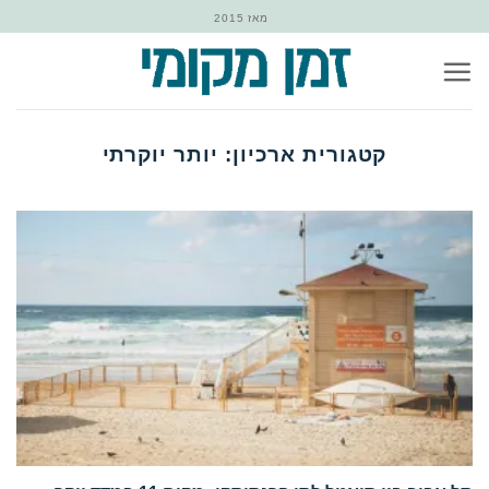
Ski
מאז 2015
t
conten
קטגורית ארכיון:
יותר יוקרתי