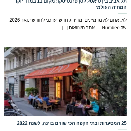
‏תל אביב בין סיאטל לסן פרנסיסקו: מקום 11 במדד יוקר
המחיה העולמי
לא, אתם לא מדמיינים. מדירוג חדש ועדכני לחודש ינואר 2026
של Numbeo — אתר השוואות [...]