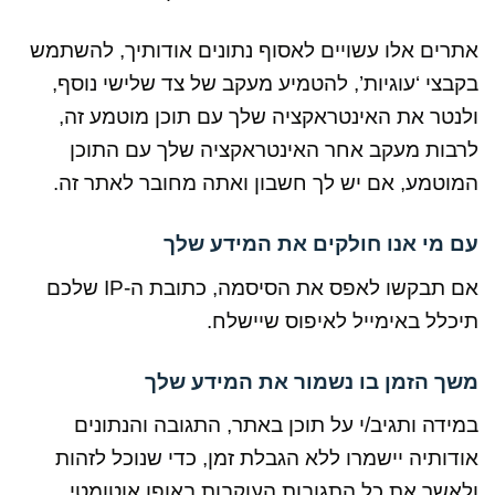
אתרים אלו עשויים לאסוף נתונים אודותיך, להשתמש
בקבצי ‘עוגיות’, להטמיע מעקב של צד שלישי נוסף,
ולנטר את האינטראקציה שלך עם תוכן מוטמע זה,
לרבות מעקב אחר האינטראקציה שלך עם התוכן
המוטמע, אם יש לך חשבון ואתה מחובר לאתר זה.
עם מי אנו חולקים את המידע שלך
אם תבקשו לאפס את הסיסמה, כתובת ה-IP שלכם
תיכלל באימייל לאיפוס שיישלח.
משך הזמן בו נשמור את המידע שלך
במידה ותגיב/י על תוכן באתר, התגובה והנתונים
אודותיה יישמרו ללא הגבלת זמן, כדי שנוכל לזהות
ולאשר את כל התגובות העוקבות באופן אוטומטי.