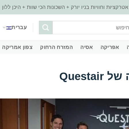
עברית
‏אפריקה
‏אסיה
‏המזרח הרחוק
‏צפון אמריקה
Questa