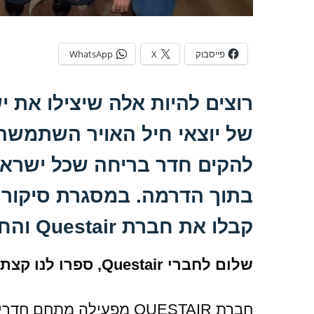
פייסבוק
X
WhatsApp
רוצים להיות אלה שיצילו את י
של יוצאי חיל האויר השתמשה ב
להקים חדר בריחה שכל ישראלי
בתוך הדרמה. במסגרת סיקור 
קבלו את חברת Questair והחדר שלהם שנקרא Project X
שלום לחברי Questair, ספרו לנו קצת על עצמכם!
חברת QUESTAIR מפעילה מ