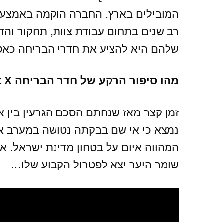
רב שנים בתחום עבודת צוות, תחקור וה
שלהם היא להציע את חדרי הבריחה כאטר
מהו סיפור הרקע של חדר הבריחה Project X היחודי שלכם?
זמן קצר מאז שנחתם הסכם הגרעין בין איר
נמצא כי אי שם בבקתה נטושה במערב איר
המהווה איום על בטחון מדינת ישראל. 
שומר היער יצא לפטרול הקבוע שלו…