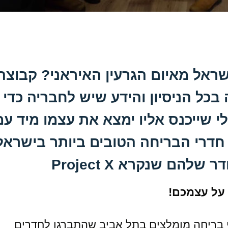
שראל מאיום הגרעין האיראני? קבוצה
כל הניסיון והידע שיש לחבריה כדי
 שייכנס אליו ימצא את עצמו מיד עמ
חדרי הבריחה הטובים ביותר בישראל
תחם חדרי בריחה מומלצים בתל אביב שהתברגו לחדרים