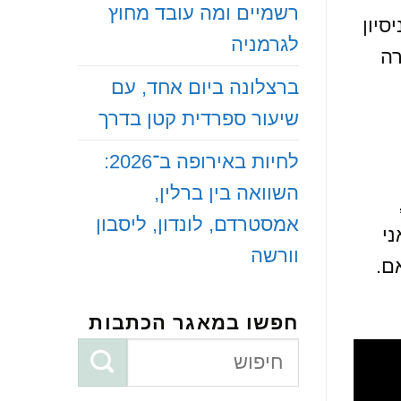
רשמיים ומה עובד מחוץ
לי ניסיון
לגרמניה
רה
‏ברצלונה ביום אחד, עם
שיעור ספרדית קטן בדרך
‏לחיות באירופה ב־2026:
השוואה בין ברלין,
אמסטרדם, לונדון, ליסבון
י
וורשה
ם.
חפשו במאגר הכתבות