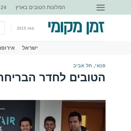
Ski
‏המלונות הטובים בארץ
t
conten
מאז 2015
‏ישראל
‏אירופה
פנאי
,
תל אביב
‏הטובים לחדר הבריחה של ir