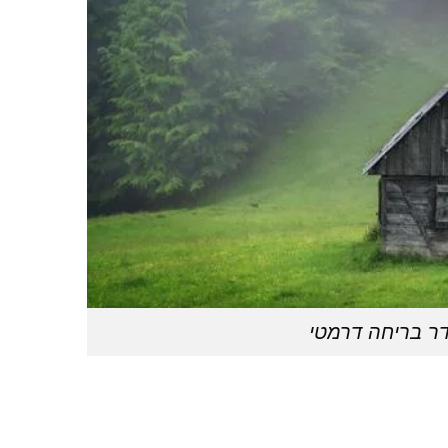
דר בריחה דרמטי