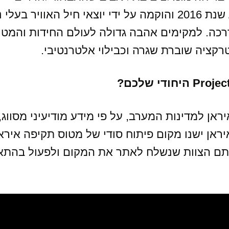
המובילים בארץ. החברה הוקמה באמצע שנת 2016 והוקמה על ידי יוצאי חיל האוויר בע
דרכה. למקימים אהבה גדולה לעולם החידות והמט
קציה שוברת שגרה וכבילוי אלטרנטיבי.
אן למדינות המערב, על פי מידע מודיעיני מסווג,
אן ישנו מקום פיתוח סודי של מטוס תקיפה איראנ
אתם הצוות שנשלח לאתר את המקום ולפעול בהתא